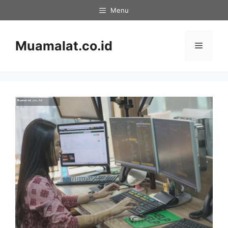
Skip
Menu
to
content
Muamalat.co.id
Menu