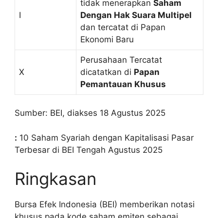
tidak menerapkan
Saham
I
Dengan Hak Suara Multipel
dan tercatat di Papan
Ekonomi Baru
Perusahaan Tercatat
X
dicatatkan di
Papan
Pemantauan Khusus
Sumber: BEI, diakses 18 Agustus 2025
:
10 Saham Syariah dengan Kapitalisasi Pasar
Terbesar di BEI Tengah Agustus 2025
Ringkasan
Bursa Efek Indonesia (BEI) memberikan notasi
khusus pada kode saham emiten sebagai