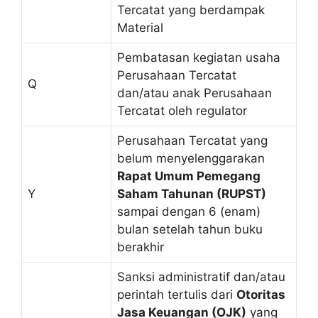
Tercatat yang berdampak
Material
Pembatasan kegiatan usaha
Perusahaan Tercatat
Q
dan/atau anak Perusahaan
Tercatat oleh regulator
Perusahaan Tercatat yang
belum menyelenggarakan
Rapat Umum Pemegang
Y
Saham Tahunan (RUPST)
sampai dengan 6 (enam)
bulan setelah tahun buku
berakhir
Sanksi administratif dan/atau
perintah tertulis dari
Otoritas
Jasa Keuangan (OJK)
yang