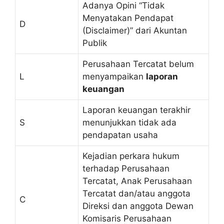
Adanya Opini “Tidak
Menyatakan Pendapat
D
(Disclaimer)” dari Akuntan
Publik
Perusahaan Tercatat belum
L
menyampaikan
laporan
keuangan
Laporan keuangan terakhir
S
menunjukkan tidak ada
pendapatan usaha
Kejadian perkara hukum
terhadap Perusahaan
Tercatat, Anak Perusahaan
Tercatat dan/atau anggota
C
Direksi dan anggota Dewan
Komisaris Perusahaan