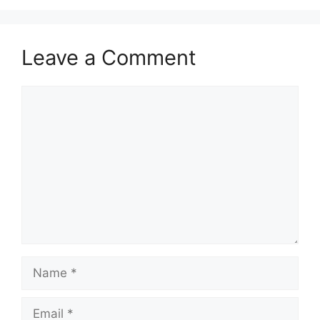
Leave a Comment
Comment
Name
Email