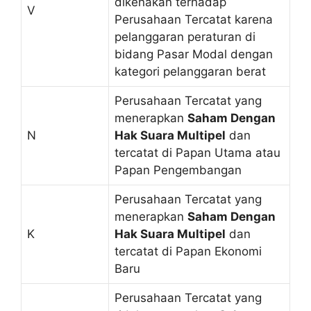
dikenakan terhadap
V
Perusahaan Tercatat karena
pelanggaran peraturan di
bidang Pasar Modal dengan
kategori pelanggaran berat
Perusahaan Tercatat yang
menerapkan
Saham Dengan
N
Hak Suara Multipel
dan
tercatat di Papan Utama atau
Papan Pengembangan
Perusahaan Tercatat yang
menerapkan
Saham Dengan
K
Hak Suara Multipel
dan
tercatat di Papan Ekonomi
Baru
Perusahaan Tercatat yang