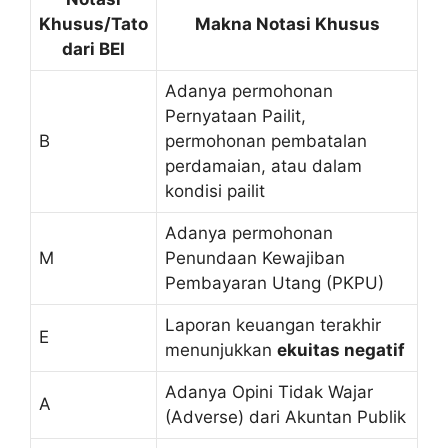
Khusus/Tato
Makna Notasi Khusus
dari BEI
Adanya permohonan
Pernyataan Pailit,
B
permohonan pembatalan
perdamaian, atau dalam
kondisi pailit
Adanya permohonan
M
Penundaan Kewajiban
Pembayaran Utang (PKPU)
Laporan keuangan terakhir
E
menunjukkan
ekuitas negatif
Adanya Opini Tidak Wajar
A
(Adverse) dari Akuntan Publik