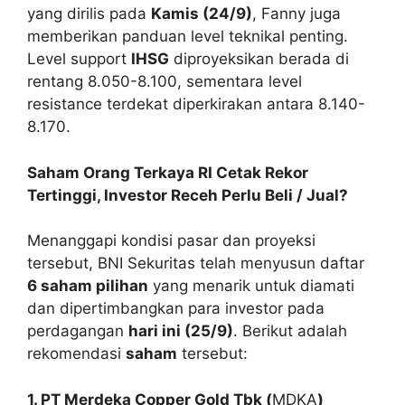
yang dirilis pada
Kamis (24/9)
, Fanny juga
memberikan panduan level teknikal penting.
Level support
IHSG
diproyeksikan berada di
rentang 8.050-8.100, sementara level
resistance terdekat diperkirakan antara 8.140-
8.170.
Saham Orang Terkaya RI Cetak Rekor
Tertinggi, Investor Receh Perlu Beli / Jual?
Menanggapi kondisi pasar dan proyeksi
tersebut, BNI Sekuritas telah menyusun daftar
6 saham pilihan
yang menarik untuk diamati
dan dipertimbangkan para investor pada
perdagangan
hari ini (25/9)
. Berikut adalah
rekomendasi
saham
tersebut:
1. PT Merdeka Copper Gold Tbk (
MDKA
)