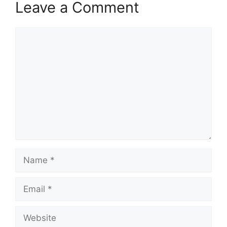
Leave a Comment
Comment
Name
Email
Website