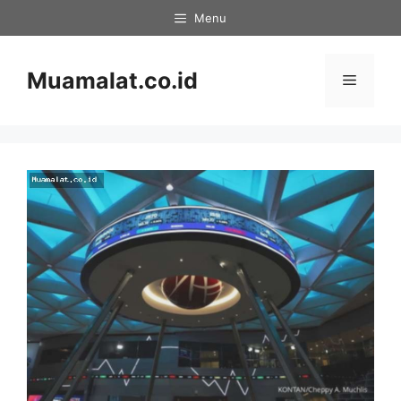
Skip
Menu
to
content
Muamalat.co.id
Menu