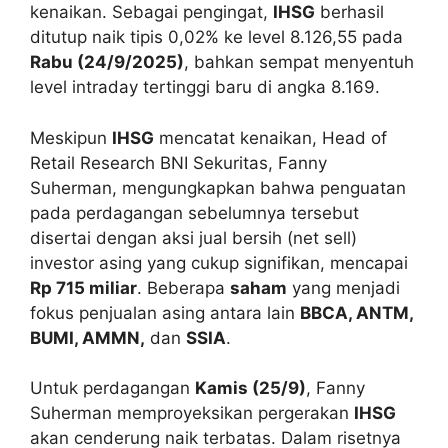
kenaikan. Sebagai pengingat,
IHSG
berhasil
ditutup naik tipis 0,02% ke level 8.126,55 pada
Rabu (24/9/2025)
, bahkan sempat menyentuh
level intraday tertinggi baru di angka 8.169.
Meskipun
IHSG
mencatat kenaikan, Head of
Retail Research BNI Sekuritas, Fanny
Suherman, mengungkapkan bahwa penguatan
pada perdagangan sebelumnya tersebut
disertai dengan aksi jual bersih (net sell)
investor asing yang cukup signifikan, mencapai
Rp 715 miliar
. Beberapa
saham
yang menjadi
fokus penjualan asing antara lain
BBCA, ANTM,
BUMI, AMMN,
dan
SSIA
.
Untuk perdagangan
Kamis (25/9)
, Fanny
Suherman memproyeksikan pergerakan
IHSG
akan cenderung naik terbatas. Dalam risetnya