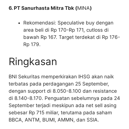
6. PT Sanurhasta Mitra Tbk (
MINA
)
Rekomendasi: Speculative buy dengan
area beli di Rp 170-Rp 171, cutloss di
bawah Rp 167. Target terdekat di Rp 176-
Rp 179.
Ringkasan
BNI Sekuritas memperkirakan IHSG akan naik
terbatas pada perdagangan 25 September,
dengan support di 8.050-8.100 dan resistance
di 8.140-8.170. Penguatan sebelumnya pada 24
September terjadi meskipun ada net sell asing
sebesar Rp 715 miliar, terutama pada saham
BBCA, ANTM, BUMI, AMMN, dan SSIA.