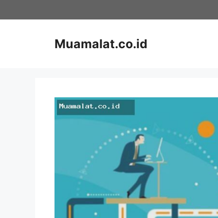
Skip
to
content
Muamalat.co.id