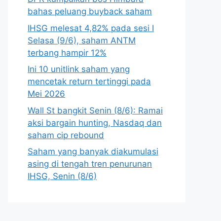
bahas peluang buyback saham
IHSG melesat 4,82% pada sesi I
Selasa (9/6), saham ANTM
terbang hampir 12%
Ini 10 unitlink saham yang
mencetak return tertinggi pada
Mei 2026
Wall St bangkit Senin (8/6): Ramai
aksi bargain hunting, Nasdaq dan
saham cip rebound
Saham yang banyak diakumulasi
asing di tengah tren penurunan
IHSG, Senin (8/6)