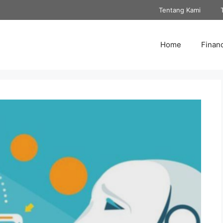
Tentang Kami
Home
Finan