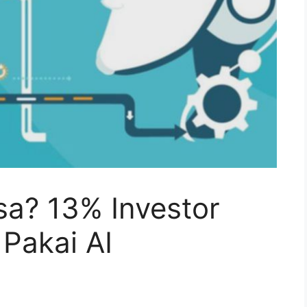
rsa? 13% Investor
 Pakai AI