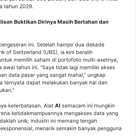
da tahun 2029.
Ellison Buktikan Dirinya Masih Bertahan dan
pergeseran ini. Setelah hampir dua dekade
 of Switzerland (UBS), ia kini beralih
ntuk memilih saham di portofolio multi-asetnya,
awal tahun ini. “Saya tidak lagi memiliki akses
nan data pasar yang sangat mahal,” ungkap
 ternyata dapat melakukan banyak hal dan
ukan.”
ya keterbatasan. Alat
AI
semacam ini mungkin
arena ketidakmampuannya mengakses data yang
daklah unik; industri ini memang tengah
eksponensial, menarik semakin banyak pengguna