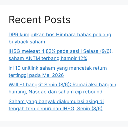
Recent Posts
DPR kumpulkan bos Himbara bahas peluang
buyback saham
IHSG melesat 4,82% pada sesi I Selasa (9/6),
saham ANTM terbang hampir 12%
Ini 10 unitlink saham yang mencetak return
tertinggi pada Mei 2026
Wall St bangkit Senin (8/6): Ramai aksi bargain
hunting, Nasdaq dan saham cip rebound
Saham yang banyak diakumulasi asing di
tengah tren penurunan IHSG, Senin (8/6)