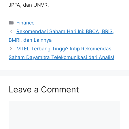
JPFA, dan UNVR.
Categories
Finance
Rekomendasi Saham Hari Ini: BBCA, BRIS,
BMRI, dan Lainnya
MTEL Terbang Tinggi? Intip Rekomendasi
Saham Dayamitra Telekomunikasi dari Analis!
Leave a Comment
Comment