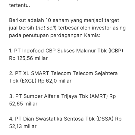
tertentu.
Berikut adalah 10 saham yang menjadi target
jual bersih (
net sell
) terbesar oleh investor asing
pada penutupan perdagangan Kamis:
1. PT Indofood CBP Sukses Makmur Tbk (ICBP)
Rp 125,56 miliar
2. PT XL SMART Telecom Telecom Sejahtera
Tbk (EXCL) Rp 62,0 miliar
3. PT Sumber Alfaria Trijaya Tbk (AMRT) Rp
52,65 miliar
4. PT Dian Swastatika Sentosa Tbk (DSSA) Rp
52,13 miliar