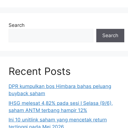
Search
Search
Recent Posts
DPR kumpulkan bos Himbara bahas peluang
buyback saham
IHSG melesat 4,82% pada sesi I Selasa (9/6),
saham ANTM terbang hampir 12%
Ini 10 unitlink saham yang mencetak return
tertinggi pada Mei 2026