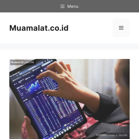
Skip
Menu
to
content
Muamalat.co.id
Menu