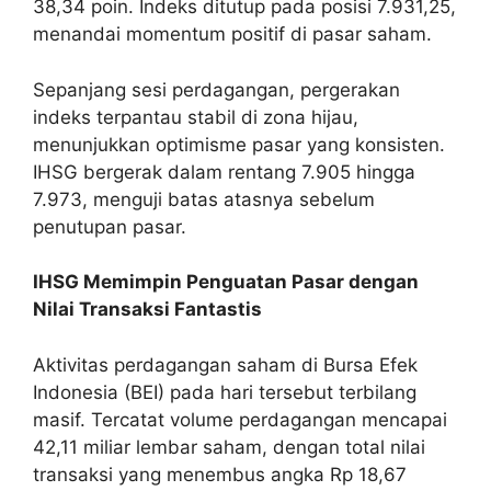
38,34 poin. Indeks ditutup pada posisi 7.931,25,
menandai momentum positif di pasar saham.
Sepanjang sesi perdagangan, pergerakan
indeks terpantau stabil di zona hijau,
menunjukkan optimisme pasar yang konsisten.
IHSG bergerak dalam rentang 7.905 hingga
7.973, menguji batas atasnya sebelum
penutupan pasar.
IHSG Memimpin Penguatan Pasar dengan
Nilai Transaksi Fantastis
Aktivitas perdagangan saham di Bursa Efek
Indonesia (BEI) pada hari tersebut terbilang
masif. Tercatat volume perdagangan mencapai
42,11 miliar lembar saham, dengan total nilai
transaksi yang menembus angka Rp 18,67