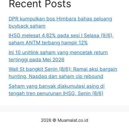
Recent Posts
DPR kumpulkan bos Himbara bahas peluang
buyback saham
IHSG melesat 4,82% pada sesi I Selasa (9/6),
saham ANTM terbang hampir 12%
Ini 10 unitlink saham yang mencetak return
tertinggi pada Mei 2026
Wall St bangkit Senin (8/6): Ramai aksi bargain
hunting, Nasdaq dan saham cip rebound
Saham yang banyak diakumulasi asing di
tengah tren penurunan IHSG, Senin (8/6)
2026 © Muamalat.co.id