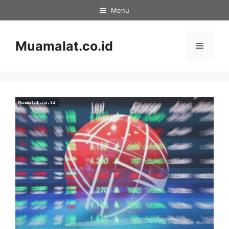
Skip
Menu
to
content
Muamalat.co.id
Menu