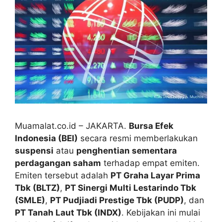
Muamalat.co.id – JAKARTA.
Bursa Efek
Indonesia (BEI)
secara resmi memberlakukan
suspensi
atau
penghentian sementara
perdagangan saham
terhadap empat emiten.
Emiten tersebut adalah
PT Graha Layar Prima
Tbk (BLTZ)
,
PT Sinergi Multi Lestarindo Tbk
(SMLE)
,
PT Pudjiadi Prestige Tbk (PUDP)
, dan
PT Tanah Laut Tbk (INDX)
. Kebijakan ini mulai