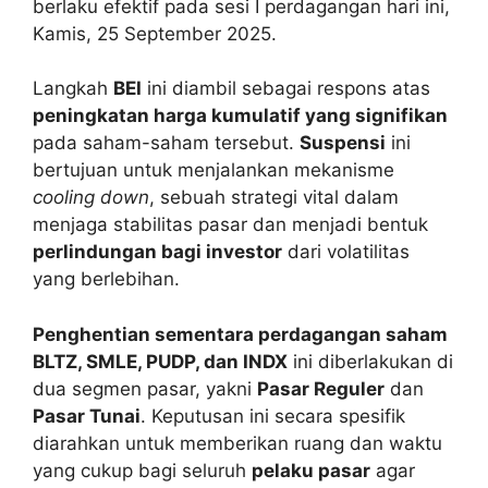
berlaku efektif pada sesi I perdagangan hari ini,
Kamis, 25 September 2025.
Langkah
BEI
ini diambil sebagai respons atas
peningkatan harga kumulatif yang signifikan
pada saham-saham tersebut.
Suspensi
ini
bertujuan untuk menjalankan mekanisme
cooling down
, sebuah strategi vital dalam
menjaga stabilitas pasar dan menjadi bentuk
perlindungan bagi investor
dari volatilitas
yang berlebihan.
Penghentian sementara perdagangan saham
BLTZ, SMLE, PUDP, dan INDX
ini diberlakukan di
dua segmen pasar, yakni
Pasar Reguler
dan
Pasar Tunai
. Keputusan ini secara spesifik
diarahkan untuk memberikan ruang dan waktu
yang cukup bagi seluruh
pelaku pasar
agar