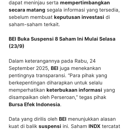
dapat meninjau serta
mempertimbangkan
secara matang
segala informasi yang tersedia,
sebelum membuat
keputusan investasi
di
saham-saham terkait.
BEI Buka Suspensi 8 Saham Ini Mulai Selasa
(23/9)
Dalam keterangannya pada Rabu, 24
September 2025,
BEI
juga menekankan
pentingnya transparansi. “Para pihak yang
berkepentingan diharapkan untuk selalu
memperhatikan
keterbukaan informasi
yang
disampaikan oleh Perseroan,” tegas pihak
Bursa Efek Indonesia
.
Data yang dirilis oleh
BEI
menunjukkan alasan
kuat di balik
suspensi
ini. Saham
INDX
tercatat