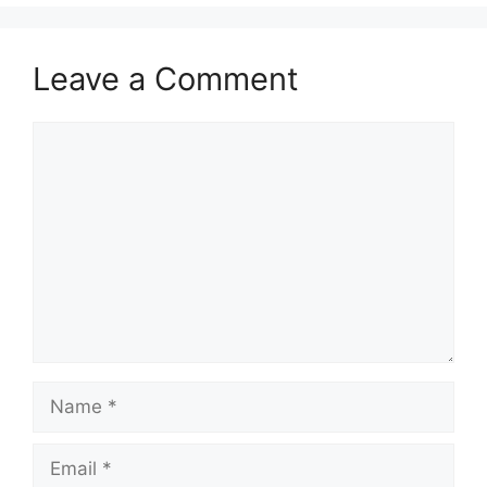
Leave a Comment
Comment
Name
Email