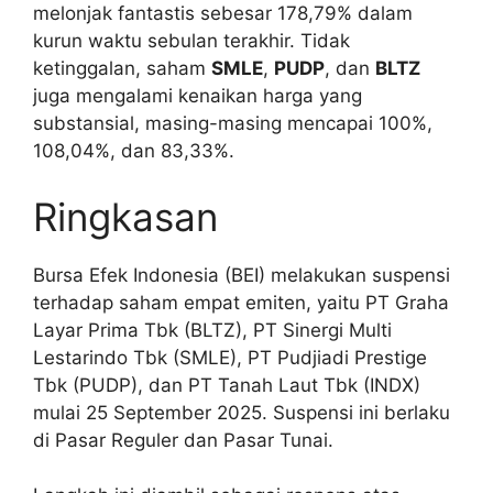
melonjak fantastis sebesar 178,79% dalam
kurun waktu sebulan terakhir. Tidak
ketinggalan, saham
SMLE
,
PUDP
, dan
BLTZ
juga mengalami kenaikan harga yang
substansial, masing-masing mencapai 100%,
108,04%, dan 83,33%.
Ringkasan
Bursa Efek Indonesia (BEI) melakukan suspensi
terhadap saham empat emiten, yaitu PT Graha
Layar Prima Tbk (BLTZ), PT Sinergi Multi
Lestarindo Tbk (SMLE), PT Pudjiadi Prestige
Tbk (PUDP), dan PT Tanah Laut Tbk (INDX)
mulai 25 September 2025. Suspensi ini berlaku
di Pasar Reguler dan Pasar Tunai.