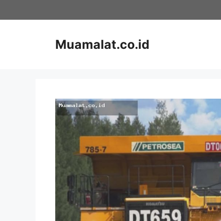
Skip
to
content
Muamalat.co.id