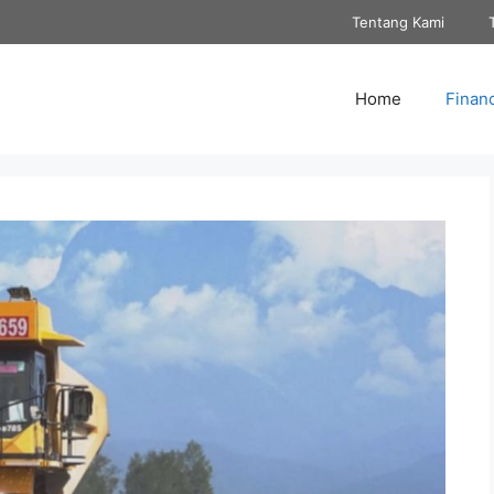
Tentang Kami
Home
Finan