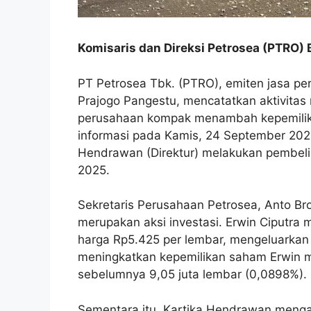
Komisaris dan Direksi Petrosea (PTRO
PT Petrosea Tbk. (PTRO), emiten jasa pe
Prajogo Pangestu, mencatatkan aktivitas 
perusahaan kompak menambah kepemilik
informasi pada Kamis, 24 September 2025,
Hendrawan (Direktur) melakukan pembel
2025.
Sekretaris Perusahaan Petrosea, Anto Br
merupakan aksi investasi. Erwin Ciputr
harga Rp5.425 per lembar, mengeluarkan d
meningkatkan kepemilikan saham Erwin me
sebelumnya 9,05 juta lembar (0,0898%).
Sementara itu, Kartika Hendrawan meng