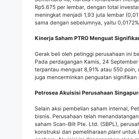
Rp5.675 per lembar, dengan total investas
meningkat menjadi 1,93 juta lembar (0,0
sama dengan sebelumnya, yaitu 0,0172%
Kinerja Saham PTRO Menguat Signifika
Gerak beli oleh petinggi perusahaan ini
Pada perdagangan Kamis, 24 September 
terpantau menguat 8,91% atau 550 poin, m
juga mencerminkan penguatan signifikan
Petrosea Akuisisi Perusahaan Singapur
Selain aksi pembelian saham internal, Pe
bisnis. Perusahaan telah menandatangan
saham Scan-Bilt Pte. Ltd. (SBPL), perus
konstruksi dan pemeliharaan
plant
untuk 