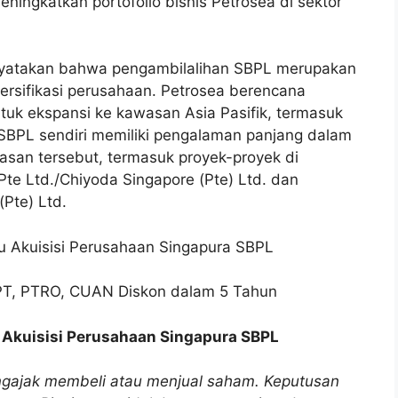
meningkatkan portofolio bisnis Petrosea di sektor
enyatakan bahwa pengambilalihan SBPL merupakan
ersifikasi perusahaan. Petrosea berencana
tuk ekspansi ke kawasan Asia Pasifik, termasuk
 SBPL sendiri memiliki pengalaman panjang dalam
wasan tersebut, termasuk proyek-proyek di
Pte Ltd./Chiyoda Singapore (Pte) Ltd. dan
Pte) Ltd.
tu Akuisisi Perusahaan Singapura SBPL
RPT, PTRO, CUAN Diskon dalam 5 Tahun
 Akuisisi Perusahaan Singapura SBPL
mengajak membeli atau menjual saham. Keputusan