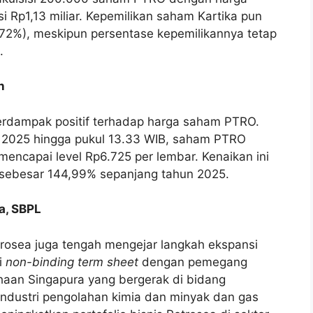
i Rp1,13 miliar. Kepemilikan saham Kartika pun
172%), meskipun persentase kepemilikannya tetap
.
n
 berdampak positif terhadap harga saham PTRO.
2025 hingga pukul 13.33 WIB, saham PTRO
encapai level Rp6.725 per lembar. Kenaikan ini
 sebesar 144,99% sepanjang tahun 2025.
a, SBPL
trosea juga tengah mengejar langkah ekspansi
i
non-binding term sheet
dengan pemegang
ahaan Singapura yang bergerak di bidang
industri pengolahan kimia dan minyak dan gas