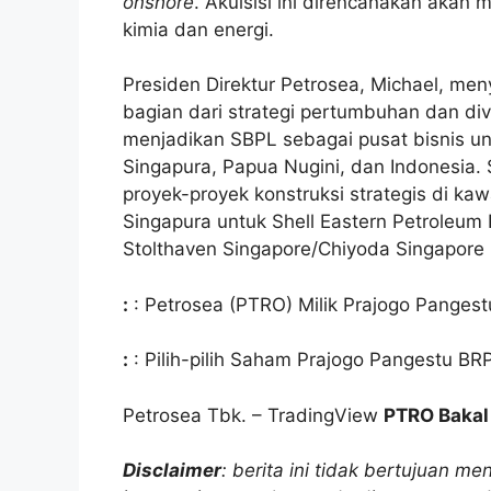
onshore
. Akuisisi ini direncanakan akan 
kimia dan energi.
Presiden Direktur Petrosea, Michael, m
bagian dari strategi pertumbuhan dan div
menjadikan SBPL sebagai pusat bisnis un
Singapura, Papua Nugini, dan Indonesia.
proyek-proyek konstruksi strategis di ka
Singapura untuk Shell Eastern Petroleum 
Stolthaven Singapore/Chiyoda Singapore (
:
: Petrosea (PTRO) Milik Prajogo Panges
:
: Pilih-pilih Saham Prajogo Pangestu B
Petrosea Tbk. – TradingView
PTRO Bakal
Disclaimer
: berita ini tidak bertujuan 