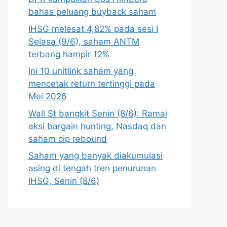
bahas peluang buyback saham
IHSG melesat 4,82% pada sesi I
Selasa (9/6), saham ANTM
terbang hampir 12%
Ini 10 unitlink saham yang
mencetak return tertinggi pada
Mei 2026
Wall St bangkit Senin (8/6): Ramai
aksi bargain hunting, Nasdaq dan
saham cip rebound
Saham yang banyak diakumulasi
asing di tengah tren penurunan
IHSG, Senin (8/6)