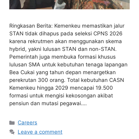
Ringkasan Berita: Kemenkeu memastikan jalur
STAN tidak dihapus pada seleksi CPNS 2026
karena rekrutmen akan menggunakan skema
hybrid, yakni lulusan STAN dan non-STAN.
Pemerintah juga membuka formasi khusus
lulusan SMA untuk kebutuhan tenaga lapangan
Bea Cukai yang tahun depan menargetkan
perekrutan 300 orang. Total kebutuhan CASN
Kemenkeu hingga 2029 mencapai 19.500
formasi untuk mengisi kekosongan akibat
pensiun dan mutasi pegawai….
Categories
Careers
Leave a comment