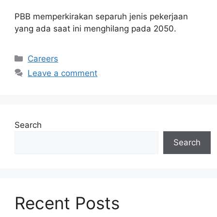
PBB memperkirakan separuh jenis pekerjaan
yang ada saat ini menghilang pada 2050.
Categories
Careers
Leave a comment
Search
Search
Recent Posts