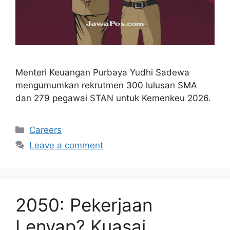
Menteri Keuangan Purbaya Yudhi Sadewa
mengumumkan rekrutmen 300 lulusan SMA
dan 279 pegawai STAN untuk Kemenkeu 2026.
Categories
Careers
Leave a comment
2050: Pekerjaan
Lenyap? Kuasai