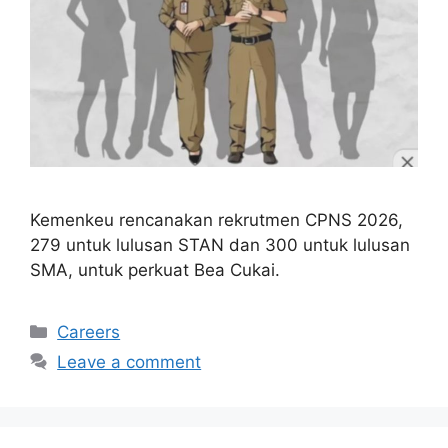
Kemenkeu rencanakan rekrutmen CPNS 2026,
279 untuk lulusan STAN dan 300 untuk lulusan
SMA, untuk perkuat Bea Cukai.
Categories
Careers
Leave a comment