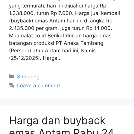
yang termurah, hari ini dijual di harga Rp
1.338.000, turun Rp 7.000. Harga jual kembali
(buyback) emas Antam hari ini di angka Rp
2.435.000 per gram, juga turun Rp 14.000.
Muamalat.co.id Berikut rincian harga emas
batangan produksi PT Aneka Tambang
(Persero) atau Antam hari ini, Kamis
(25/12/2025). Harga…
Categories
Shopping
Leave a comment
Harga dan buyback
emas Antam Rabu 24