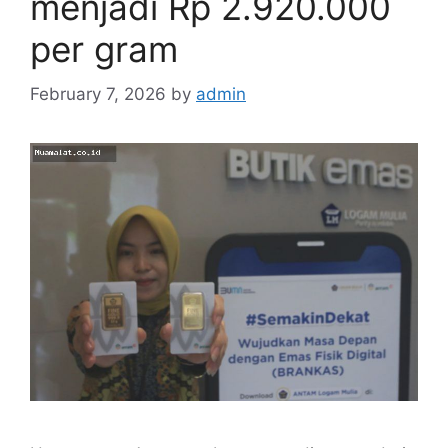
menjadi Rp 2.920.000
per gram
February 7, 2026
by
admin