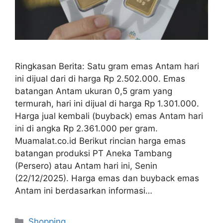
Ringkasan Berita: Satu gram emas Antam hari
ini dijual dari di harga Rp 2.502.000. Emas
batangan Antam ukuran 0,5 gram yang
termurah, hari ini dijual di harga Rp 1.301.000.
Harga jual kembali (buyback) emas Antam hari
ini di angka Rp 2.361.000 per gram.
Muamalat.co.id Berikut rincian harga emas
batangan produksi PT Aneka Tambang
(Persero) atau Antam hari ini, Senin
(22/12/2025). Harga emas dan buyback emas
Antam ini berdasarkan informasi…
Categories
Shopping