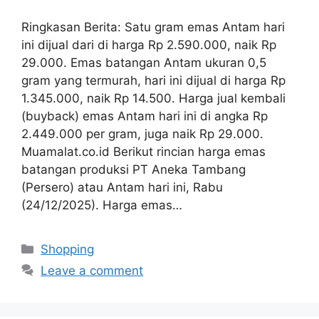
Ringkasan Berita: Satu gram emas Antam hari
ini dijual dari di harga Rp 2.590.000, naik Rp
29.000. Emas batangan Antam ukuran 0,5
gram yang termurah, hari ini dijual di harga Rp
1.345.000, naik Rp 14.500. Harga jual kembali
(buyback) emas Antam hari ini di angka Rp
2.449.000 per gram, juga naik Rp 29.000.
Muamalat.co.id Berikut rincian harga emas
batangan produksi PT Aneka Tambang
(Persero) atau Antam hari ini, Rabu
(24/12/2025). Harga emas…
Categories
Shopping
Leave a comment