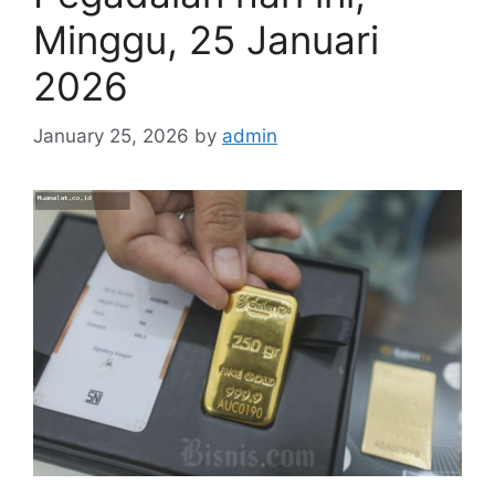
Minggu, 25 Januari
2026
January 25, 2026
by
admin