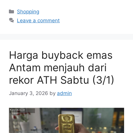
Categories
Shopping
Leave a comment
Harga buyback emas
Antam menjauh dari
rekor ATH Sabtu (3/1)
January 3, 2026
by
admin