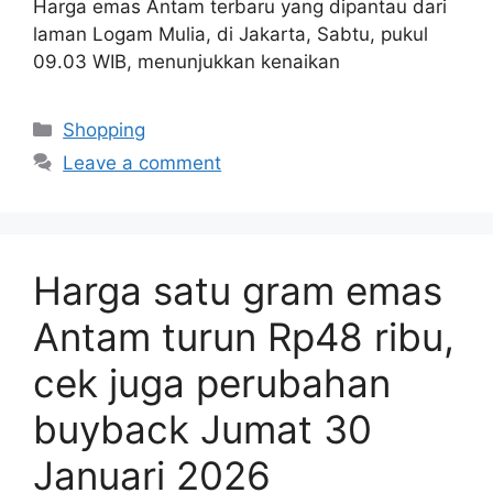
Harga emas Antam terbaru yang dipantau dari
laman Logam Mulia, di Jakarta, Sabtu, pukul
09.03 WIB, menunjukkan kenaikan
Categories
Shopping
Leave a comment
Harga satu gram emas
Antam turun Rp48 ribu,
cek juga perubahan
buyback Jumat 30
Januari 2026