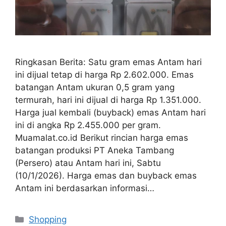
Ringkasan Berita: Satu gram emas Antam hari
ini dijual tetap di harga Rp 2.602.000. Emas
batangan Antam ukuran 0,5 gram yang
termurah, hari ini dijual di harga Rp 1.351.000.
Harga jual kembali (buyback) emas Antam hari
ini di angka Rp 2.455.000 per gram.
Muamalat.co.id Berikut rincian harga emas
batangan produksi PT Aneka Tambang
(Persero) atau Antam hari ini, Sabtu
(10/1/2026). Harga emas dan buyback emas
Antam ini berdasarkan informasi…
Categories
Shopping