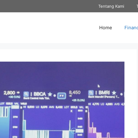
Tentang Kami
Home
Finan