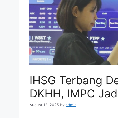
IHSG Terbang De
DKHH, IMPC Jadi 
August 12, 2025
by
admin