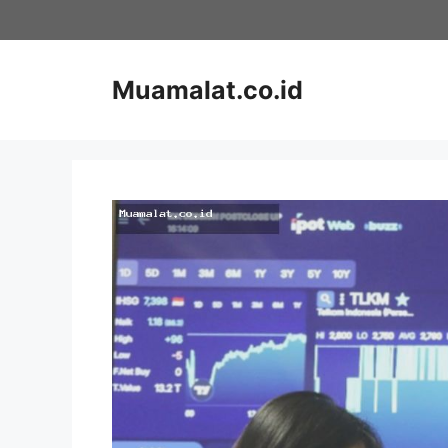
Skip
to
content
Muamalat.co.id