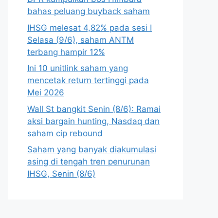
bahas peluang buyback saham
IHSG melesat 4,82% pada sesi I
Selasa (9/6), saham ANTM
terbang hampir 12%
Ini 10 unitlink saham yang
mencetak return tertinggi pada
Mei 2026
Wall St bangkit Senin (8/6): Ramai
aksi bargain hunting, Nasdaq dan
saham cip rebound
Saham yang banyak diakumulasi
asing di tengah tren penurunan
IHSG, Senin (8/6)