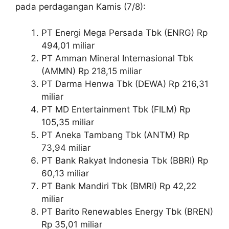
pada perdagangan Kamis (7/8):
PT Energi Mega Persada Tbk (ENRG) Rp
494,01 miliar
PT Amman Mineral Internasional Tbk
(AMMN) Rp 218,15 miliar
PT Darma Henwa Tbk (DEWA) Rp 216,31
miliar
PT MD Entertainment Tbk (FILM) Rp
105,35 miliar
PT Aneka Tambang Tbk (ANTM) Rp
73,94 miliar
PT Bank Rakyat Indonesia Tbk (BBRI) Rp
60,13 miliar
PT Bank Mandiri Tbk (BMRI) Rp 42,22
miliar
PT Barito Renewables Energy Tbk (BREN)
Rp 35,01 miliar