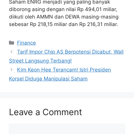
Saham ENRG menjadi yang paling banyak
diborong asing dengan nilai Rp 494,01 miliar,
diikuti oleh AMMN dan DEWA masing-masing
sebesar Rp 218,15 miliar dan Rp 216,31 miliar.
Categories
Finance
Tarif Impor Chip AS Berpotensi Dicabut, Wall
Street Langsung Terbang!
Kim Keon Hee Terancam! Istri Presiden
Korsel Diduga Manipulasi Saham
Leave a Comment
Comment