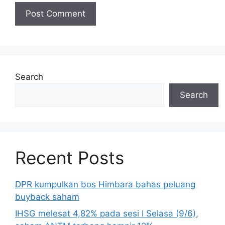
Search
Search
Recent Posts
DPR kumpulkan bos Himbara bahas peluang
buyback saham
IHSG melesat 4,82% pada sesi I Selasa (9/6),