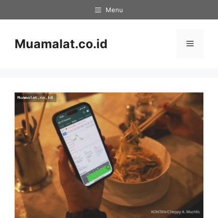
Skip
Menu
to
content
Muamalat.co.id
Menu