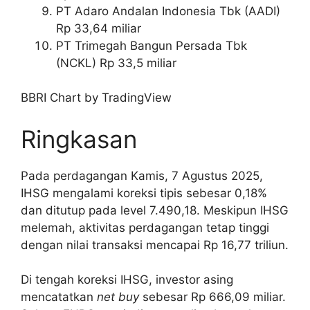
PT Adaro Andalan Indonesia Tbk (AADI)
Rp 33,64 miliar
PT Trimegah Bangun Persada Tbk
(NCKL) Rp 33,5 miliar
BBRI Chart by TradingView
Ringkasan
Pada perdagangan Kamis, 7 Agustus 2025,
IHSG mengalami koreksi tipis sebesar 0,18%
dan ditutup pada level 7.490,18. Meskipun IHSG
melemah, aktivitas perdagangan tetap tinggi
dengan nilai transaksi mencapai Rp 16,77 triliun.
Di tengah koreksi IHSG, investor asing
mencatatkan
net buy
sebesar Rp 666,09 miliar.