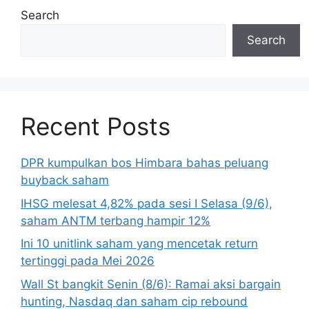
Search
Search
Recent Posts
DPR kumpulkan bos Himbara bahas peluang
buyback saham
IHSG melesat 4,82% pada sesi I Selasa (9/6),
saham ANTM terbang hampir 12%
Ini 10 unitlink saham yang mencetak return
tertinggi pada Mei 2026
Wall St bangkit Senin (8/6): Ramai aksi bargain
hunting, Nasdaq dan saham cip rebound