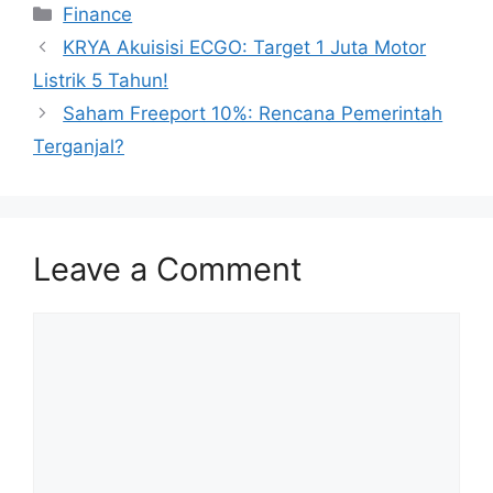
Categories
Finance
KRYA Akuisisi ECGO: Target 1 Juta Motor
Listrik 5 Tahun!
Saham Freeport 10%: Rencana Pemerintah
Terganjal?
Leave a Comment
Comment