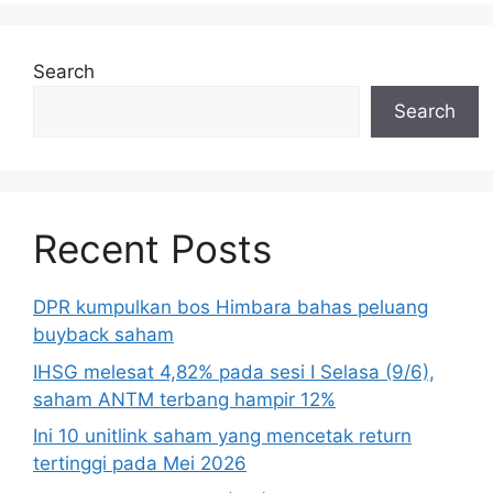
Search
Search
Recent Posts
DPR kumpulkan bos Himbara bahas peluang
buyback saham
IHSG melesat 4,82% pada sesi I Selasa (9/6),
saham ANTM terbang hampir 12%
Ini 10 unitlink saham yang mencetak return
tertinggi pada Mei 2026