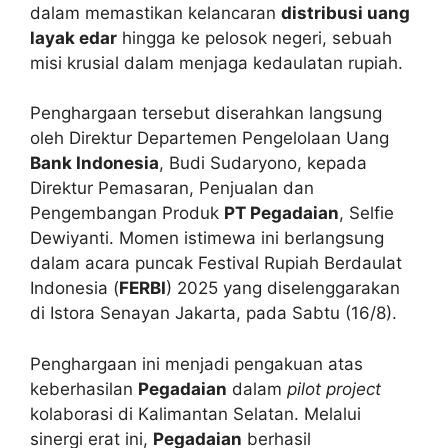
dalam memastikan kelancaran
distribusi uang
layak edar
hingga ke pelosok negeri, sebuah
misi krusial dalam menjaga kedaulatan rupiah.
Penghargaan tersebut diserahkan langsung
oleh Direktur Departemen Pengelolaan Uang
Bank Indonesia
, Budi Sudaryono, kepada
Direktur Pemasaran, Penjualan dan
Pengembangan Produk
PT Pegadaian
, Selfie
Dewiyanti. Momen istimewa ini berlangsung
dalam acara puncak Festival Rupiah Berdaulat
Indonesia (
FERBI
) 2025 yang diselenggarakan
di Istora Senayan Jakarta, pada Sabtu (16/8).
Penghargaan ini menjadi pengakuan atas
keberhasilan
Pegadaian
dalam
pilot project
kolaborasi di Kalimantan Selatan. Melalui
sinergi erat ini,
Pegadaian
berhasil