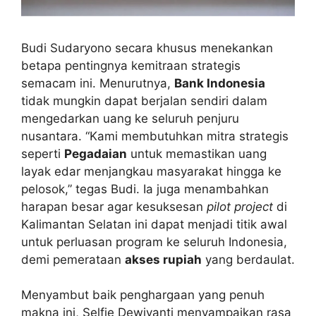
Budi Sudaryono secara khusus menekankan
betapa pentingnya kemitraan strategis
semacam ini. Menurutnya,
Bank Indonesia
tidak mungkin dapat berjalan sendiri dalam
mengedarkan uang ke seluruh penjuru
nusantara. “Kami membutuhkan mitra strategis
seperti
Pegadaian
untuk memastikan uang
layak edar menjangkau masyarakat hingga ke
pelosok,” tegas Budi. Ia juga menambahkan
harapan besar agar kesuksesan
pilot project
di
Kalimantan Selatan ini dapat menjadi titik awal
untuk perluasan program ke seluruh Indonesia,
demi pemerataan
akses rupiah
yang berdaulat.
Menyambut baik penghargaan yang penuh
makna ini, Selfie Dewiyanti menyampaikan rasa