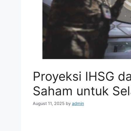
Proyeksi IHSG d
Saham untuk Sel
August 11, 2025
by
admin