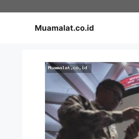
Skip
to
content
Muamalat.co.id