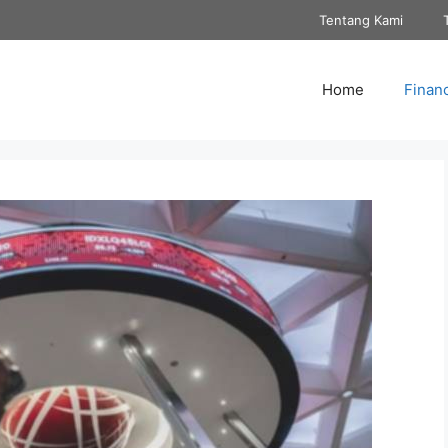
Tentang Kami
Home
Finan