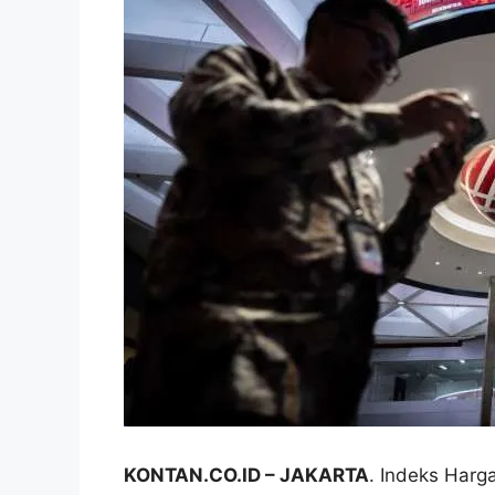
KONTAN.CO.ID
– JAKARTA
. Indeks Harg