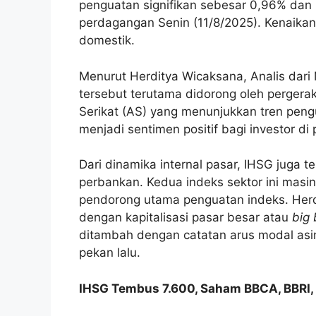
penguatan signifikan sebesar 0,96% dan
perdagangan Senin (11/8/2025). Kenaikan
domestik.
Menurut Herditya Wicaksana, Analis dari 
tersebut terutama didorong oleh pergerak
Serikat (AS) yang menunjukkan tren peng
menjadi sentimen positif bagi investor di
Dari dinamika internal pasar, IHSG juga t
perbankan. Kedua indeks sektor ini masi
pendorong utama penguatan indeks. Her
dengan kapitalisasi pasar besar atau
big
ditambah dengan catatan arus modal asi
pekan lalu.
IHSG Tembus 7.600, Saham BBCA, BBRI, F