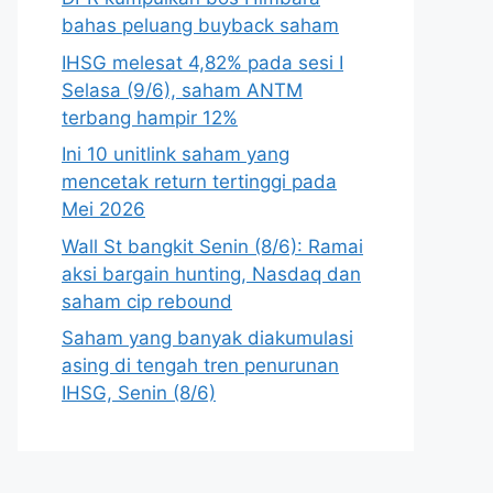
bahas peluang buyback saham
IHSG melesat 4,82% pada sesi I
Selasa (9/6), saham ANTM
terbang hampir 12%
Ini 10 unitlink saham yang
mencetak return tertinggi pada
Mei 2026
Wall St bangkit Senin (8/6): Ramai
aksi bargain hunting, Nasdaq dan
saham cip rebound
Saham yang banyak diakumulasi
asing di tengah tren penurunan
IHSG, Senin (8/6)