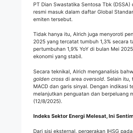
PT Dian Swastatika Sentosa Tbk (DSSA) 
resmi masuk dalam daftar Global Standar
emiten tersebut.
Tidak hanya itu, Alrich juga menyoroti pe
2025 yang tercatat tumbuh 1,3% secara 
pertumbuhan 1,9% YoY di bulan Mei 2025, 
ekonomi yang stabil.
Secara teknikal, Alrich menganalisis bah
golden cross
di area
oversold
. Selain itu
MACD dan garis sinyal. Dengan indikasi t
melanjutkan penguatan dan berpeluang m
(12/8/2025).
Indeks Sektor Energi Melesat, Ini Sen
Dari sisi eksternal, pergerakan IHSG pada