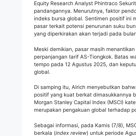
Equity Research Analyst Phintraco Sekuri
pandangannya. Menurutnya, faktor pendo
indeks bursa global. Sentimen positif in
pasar terkait potensi penurunan suku bun
yang diperkirakan akan terjadi pada bu
Meski demikian, pasar masih menantikan
perpanjangan tarif AS-Tiongkok. Batas w
tempo pada 12 Agustus 2025, dan keputu
global.
Di samping itu, Alrich menyebutkan bahw
positif yang kuat berkat dimasukkannya
Morgan Stanley Capital Index (MSCI) kate
merupakan pengakuan global terhadap po
Sebagai informasi, pada Kamis (7/8), MS
berkala (
index review
) untuk periode Ag