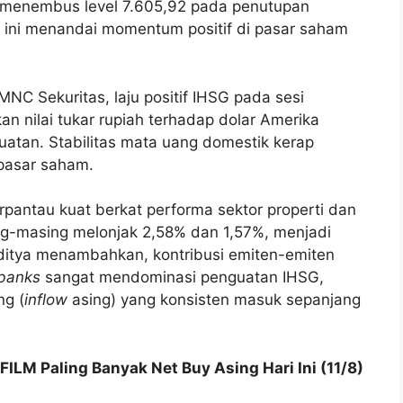
 menembus level 7.605,92 pada penutupan
 ini menandai momentum positif di pasar saham
MNC Sekuritas, laju positif IHSG pada sesi
an nilai tukar rupiah terhadap dolar Amerika
uatan. Stabilitas mata uang domestik kerap
 pasar saham.
erpantau kuat berkat performa sektor properti dan
ng-masing melonjak 2,58% dan 1,57%, menjadi
ditya menambahkan, kontribusi emiten-emiten
 banks
sangat mendominasi penguatan IHSG,
ng (
inflow
asing) yang konsisten masuk sepanjang
ILM Paling Banyak Net Buy Asing Hari Ini (11/8)