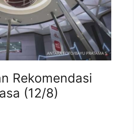
an Rekomendasi
asa (12/8)