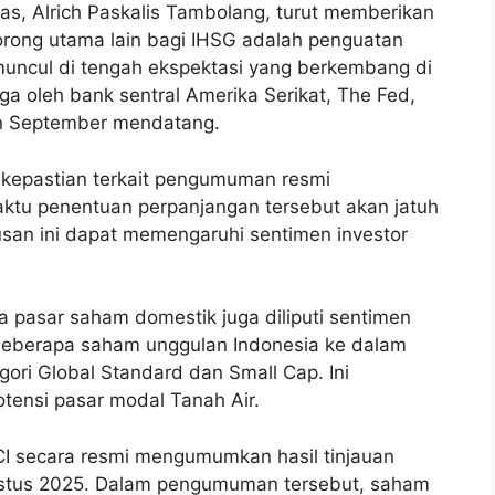
tas, Alrich Paskalis Tambolang, turut memberikan
rong utama lain bagi IHSG adalah penguatan
i muncul di tengah ekspektasi yang berkembang di
ga oleh bank sentral Amerika Serikat, The Fed,
lan September mendatang.
 kepastian terkait pengumuman resmi
aktu penentuan perpanjangan tersebut akan jatuh
san ini dapat memengaruhi sentimen investor
a pasar saham domestik juga diliputi sentimen
 beberapa saham unggulan Indonesia ke dalam
gori Global Standard dan Small Cap. Ini
tensi pasar modal Tanah Air.
CI secara resmi mengumumkan hasil tinjauan
ustus 2025. Dalam pengumuman tersebut, saham