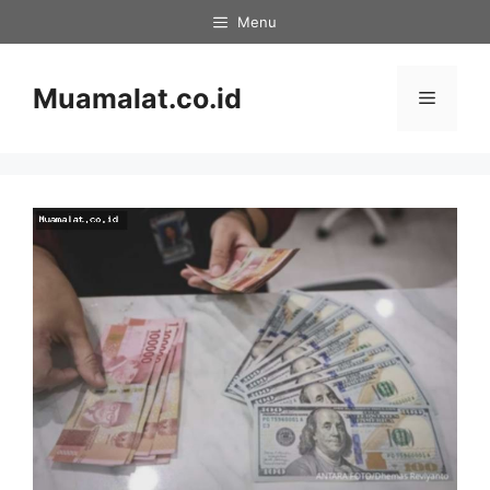
Skip
Menu
to
content
Muamalat.co.id
Menu