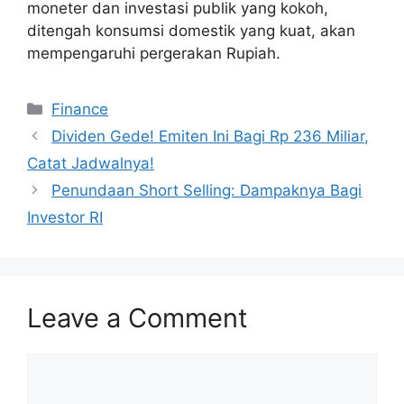
moneter dan investasi publik yang kokoh,
ditengah konsumsi domestik yang kuat, akan
mempengaruhi pergerakan Rupiah.
Categories
Finance
Dividen Gede! Emiten Ini Bagi Rp 236 Miliar,
Catat Jadwalnya!
Penundaan Short Selling: Dampaknya Bagi
Investor RI
Leave a Comment
Comment