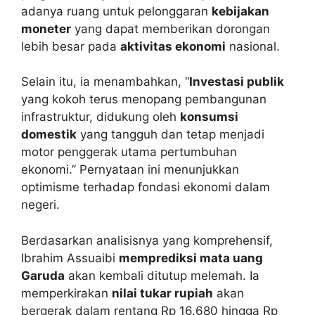
adanya ruang untuk pelonggaran
kebijakan
moneter
yang dapat memberikan dorongan
lebih besar pada
aktivitas ekonomi
nasional.
Selain itu, ia menambahkan, “
Investasi publik
yang kokoh terus menopang pembangunan
infrastruktur, didukung oleh
konsumsi
domestik
yang tangguh dan tetap menjadi
motor penggerak utama pertumbuhan
ekonomi.” Pernyataan ini menunjukkan
optimisme terhadap fondasi ekonomi dalam
negeri.
Berdasarkan analisisnya yang komprehensif,
Ibrahim Assuaibi
memprediksi mata uang
Garuda
akan kembali ditutup melemah. Ia
memperkirakan
nilai tukar rupiah
akan
bergerak dalam rentang Rp 16.680 hingga Rp