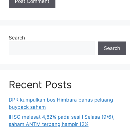
Search
Search
Recent Posts
DPR kumpulkan bos Himbara bahas peluang
buyback saham
IHSG melesat 4,82% pada sesi I Selasa (9/6),
saham ANTM terbang hampir 12%