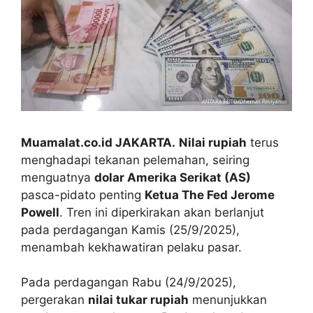
Muamalat.co.id JAKARTA.
Nilai rupiah
terus
menghadapi tekanan pelemahan, seiring
menguatnya
dolar Amerika Serikat (AS)
pasca-pidato penting
Ketua The Fed Jerome
Powell
. Tren ini diperkirakan akan berlanjut
pada perdagangan Kamis (25/9/2025),
menambah kekhawatiran pelaku pasar.
Pada perdagangan Rabu (24/9/2025),
pergerakan
nilai tukar rupiah
menunjukkan