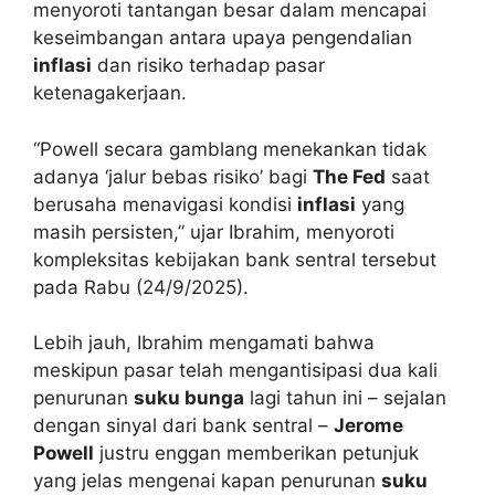
menyoroti tantangan besar dalam mencapai
keseimbangan antara upaya pengendalian
inflasi
dan risiko terhadap pasar
ketenagakerjaan.
“Powell secara gamblang menekankan tidak
adanya ‘jalur bebas risiko’ bagi
The Fed
saat
berusaha menavigasi kondisi
inflasi
yang
masih persisten,” ujar Ibrahim, menyoroti
kompleksitas kebijakan bank sentral tersebut
pada Rabu (24/9/2025).
Lebih jauh, Ibrahim mengamati bahwa
meskipun pasar telah mengantisipasi dua kali
penurunan
suku bunga
lagi tahun ini – sejalan
dengan sinyal dari bank sentral –
Jerome
Powell
justru enggan memberikan petunjuk
yang jelas mengenai kapan penurunan
suku