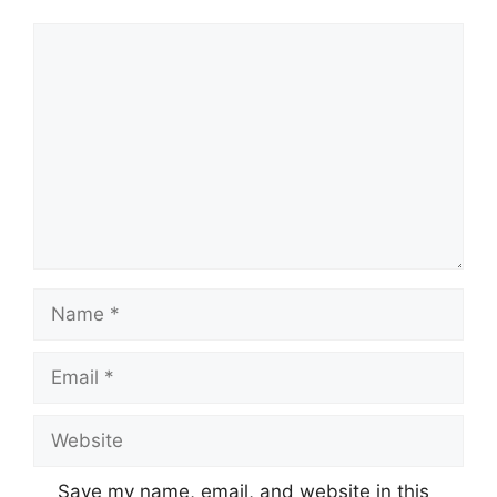
Comment
Name
Email
Website
Save my name, email, and website in this