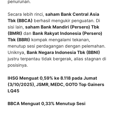
penurunan.
Secara lebih rinci,
saham Bank Central Asia
Tbk (BBCA)
berhasil mengukir penguatan. Di
sisi lain,
saham Bank Mandiri (Persero) Tbk
(BMRI)
dan
Bank Rakyat Indonesia (Persero)
Tbk (BBRI)
kompak mengalami tekanan,
menutup sesi perdagangan dengan pelemahan.
Uniknya,
Bank Negara Indonesia Tbk (BBNI)
justru terpantau tidak bergerak, alias stagnan di
posisinya.
IHSG Menguat 0,59% ke 8.118 pada Jumat
(3/10/2025), JSMR, MEDC, GOTO Top Gainers
LQ45
BBCA Menguat 0,33% Menutup Sesi