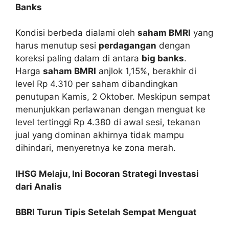
Banks
Kondisi berbeda dialami oleh
saham BMRI
yang
harus menutup sesi
perdagangan
dengan
koreksi paling dalam di antara
big banks
.
Harga
saham BMRI
anjlok 1,15%, berakhir di
level Rp 4.310 per saham dibandingkan
penutupan Kamis, 2 Oktober. Meskipun sempat
menunjukkan perlawanan dengan menguat ke
level tertinggi Rp 4.380 di awal sesi, tekanan
jual yang dominan akhirnya tidak mampu
dihindari, menyeretnya ke zona merah.
IHSG Melaju, Ini Bocoran Strategi Investasi
dari Analis
BBRI Turun Tipis Setelah Sempat Menguat