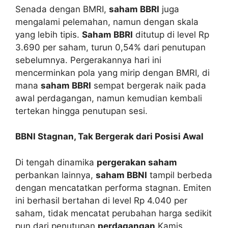
Senada dengan BMRI,
saham BBRI
juga
mengalami pelemahan, namun dengan skala
yang lebih tipis.
Saham BBRI
ditutup di level Rp
3.690 per saham, turun 0,54% dari penutupan
sebelumnya. Pergerakannya hari ini
mencerminkan pola yang mirip dengan BMRI, di
mana
saham BBRI
sempat bergerak naik pada
awal perdagangan, namun kemudian kembali
tertekan hingga penutupan sesi.
BBNI Stagnan, Tak Bergerak dari Posisi Awal
Di tengah dinamika
pergerakan saham
perbankan lainnya,
saham BBNI
tampil berbeda
dengan mencatatkan performa stagnan. Emiten
ini berhasil bertahan di level Rp 4.040 per
saham, tidak mencatat perubahan harga sedikit
pun dari penutupan
perdagangan
Kamis.