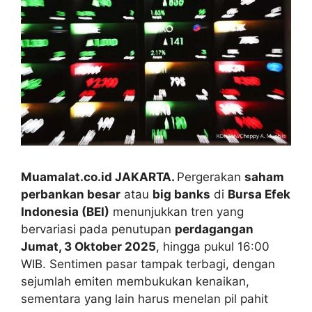
Muamalat.co.id JAKARTA.
Pergerakan
saham
perbankan besar
atau
big banks
di
Bursa Efek
Indonesia (BEI)
menunjukkan tren yang
bervariasi pada penutupan
perdagangan
Jumat, 3 Oktober 2025
, hingga pukul 16:00
WIB. Sentimen pasar tampak terbagi, dengan
sejumlah emiten membukukan kenaikan,
sementara yang lain harus menelan pil pahit