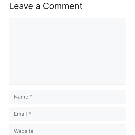
Leave a Comment
Comment
Name
Email
Website