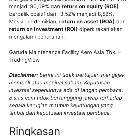
menjadi 90,69% dan
return on equity (ROE)
berbalik positif dari -3,52% menjadi 8,52%.
Meskipun demikian,
return on asset (ROA)
dan
return on investment (ROI)
diperkirakan akan
mengalami penurunan.
Garuda Maintenance Facility Aero Asia Tbk. –
TradingView
Disclaimer
: berita ini tidak bertujuan mengajak
membeli atau menjual saham. Keputusan
investasi sepenuhnya ada di tangan pembaca.
Bisnis.com tidak bertanggung jawab terhadap
segala kerugian maupun keuntungan yang
timbul dari keputusan investasi pembaca.
Ringkasan