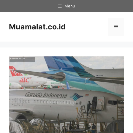
Skip
Menu
to
content
Muamalat.co.id
Menu