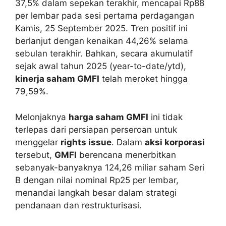
37,5% dalam sepekan terakhir, mencapai Rp88
per lembar pada sesi pertama perdagangan
Kamis, 25 September 2025. Tren positif ini
berlanjut dengan kenaikan 44,26% selama
sebulan terakhir. Bahkan, secara akumulatif
sejak awal tahun 2025 (year-to-date/ytd),
kinerja saham GMFI
telah meroket hingga
79,59%.
Melonjaknya
harga saham GMFI
ini tidak
terlepas dari persiapan perseroan untuk
menggelar
rights issue
. Dalam
aksi korporasi
tersebut,
GMFI
berencana menerbitkan
sebanyak-banyaknya 124,26 miliar saham Seri
B dengan nilai nominal Rp25 per lembar,
menandai langkah besar dalam strategi
pendanaan dan restrukturisasi.