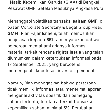
:
Nasib Kepemilikan Garuda (GIAA) di Bengkel
Pesawat GMFI Setelah Masuknya Angkasa Pura
Menanggapi volatilitas transaksi
saham GMFI
di
pasar, Corporate Secretary & Legal Group Head
GMFI
, Rian Fajar Isnaeni, telah memberikan
penjelasan kepada
BEI
. Ia menyatakan bahwa
perseroan memahami adanya informasi
material terkait rencana
rights issue
yang telah
diumumkan dalam keterbukaan informasi pada
17 September 2025, yang berpotensi
memengaruhi keputusan investasi pemodal.
Namun, Rian menegaskan bahwa perseroan
tidak memiliki informasi atau menerima laporan
mengenai aktivitas spesifik dari pemegang
saham tertentu, terutama terkait transaksi
kepemilikan saham minimal 5%. Perubahan