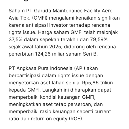
Saham PT Garuda Maintenance Facility Aero
Asia Tbk. (GMFI) mengalami kenaikan signifikan
karena antisipasi investor terhadap rencana
rights issue. Harga saham GMFI telah melonjak
37,5% dalam sepekan terakhir dan 79,59%
sejak awal tahun 2025, didorong oleh rencana
penerbitan 124,26 miliar saham Seri B.
PT Angkasa Pura Indonesia (API) akan
berpartisipasi dalam rights issue dengan
menyetorkan aset lahan senilai Rp5,66 triliun
kepada GMFI. Langkah ini diharapkan dapat
memperbaiki kondisi keuangan GMFI,
meningkatkan aset tetap perseroan, dan
memperbaiki rasio keuangan seperti current
ratio dan return on equity (ROE).