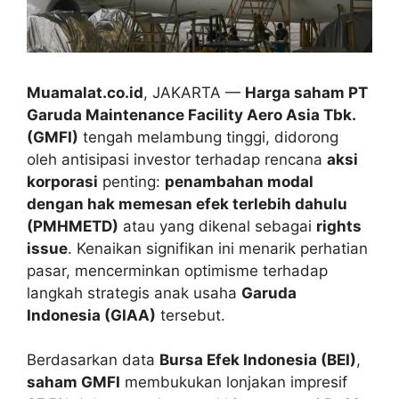
Muamalat.co.id
, JAKARTA —
Harga saham PT
Garuda Maintenance Facility Aero Asia Tbk.
(GMFI)
tengah melambung tinggi, didorong
oleh antisipasi investor terhadap rencana
aksi
korporasi
penting:
penambahan modal
dengan hak memesan efek terlebih dahulu
(PMHMETD)
atau yang dikenal sebagai
rights
issue
. Kenaikan signifikan ini menarik perhatian
pasar, mencerminkan optimisme terhadap
langkah strategis anak usaha
Garuda
Indonesia (GIAA)
tersebut.
Berdasarkan data
Bursa Efek Indonesia (BEI)
,
saham GMFI
membukukan lonjakan impresif