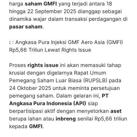
harga
saham GMFI
yang terjadi antara 18
hingga 22 September 2025 dianggap sebagai
dinamika wajar dalam transaksi perdagangan di
pasar saham
.
:
: Angkasa Pura Injeksi GMF Aero Asia (GMFI)
Rp5,66 Triliun Lewat Rights Issue
Proses
rights issue
ini akan memasuki tahap
krusial dengan digelarnya Rapat Umum
Pemegang Saham Luar Biasa (RUPSLB) pada
24 Oktober 2025 untuk meminta persetujuan
pemegang saham. Dalam gelaran ini,
PT
Angkasa Pura Indonesia (API)
siap
berpartisipasi aktif dengan menyetorkan
aset
berupa lahan atau
inbreng
senilai Rp5,66 triliun
kepada
GMFI
.