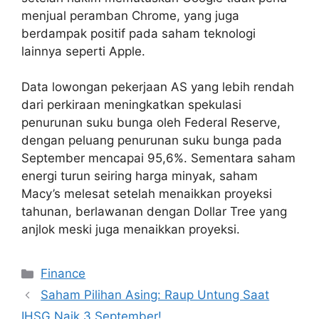
menjual peramban Chrome, yang juga
berdampak positif pada saham teknologi
lainnya seperti Apple.
Data lowongan pekerjaan AS yang lebih rendah
dari perkiraan meningkatkan spekulasi
penurunan suku bunga oleh Federal Reserve,
dengan peluang penurunan suku bunga pada
September mencapai 95,6%. Sementara saham
energi turun seiring harga minyak, saham
Macy’s melesat setelah menaikkan proyeksi
tahunan, berlawanan dengan Dollar Tree yang
anjlok meski juga menaikkan proyeksi.
Categories
Finance
Saham Pilihan Asing: Raup Untung Saat
IHSG Naik 3 September!