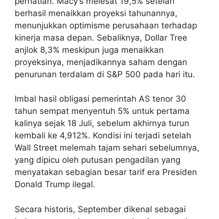
perhatian. Macy’s melesat 19,5% setelah
berhasil menaikkan proyeksi tahunannya,
menunjukkan optimisme perusahaan terhadap
kinerja masa depan. Sebaliknya, Dollar Tree
anjlok 8,3% meskipun juga menaikkan
proyeksinya, menjadikannya saham dengan
penurunan terdalam di S&P 500 pada hari itu.
Imbal hasil obligasi pemerintah AS tenor 30
tahun sempat menyentuh 5% untuk pertama
kalinya sejak 18 Juli, sebelum akhirnya turun
kembali ke 4,912%. Kondisi ini terjadi setelah
Wall Street melemah tajam sehari sebelumnya,
yang dipicu oleh putusan pengadilan yang
menyatakan sebagian besar tarif era Presiden
Donald Trump ilegal.
Secara historis, September dikenal sebagai