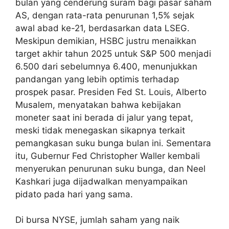
bulan yang cenderung suram bagi pasar saham
AS, dengan rata-rata penurunan 1,5% sejak
awal abad ke-21, berdasarkan data LSEG.
Meskipun demikian, HSBC justru menaikkan
target akhir tahun 2025 untuk S&P 500 menjadi
6.500 dari sebelumnya 6.400, menunjukkan
pandangan yang lebih optimis terhadap
prospek pasar. Presiden Fed St. Louis, Alberto
Musalem, menyatakan bahwa kebijakan
moneter saat ini berada di jalur yang tepat,
meski tidak menegaskan sikapnya terkait
pemangkasan suku bunga bulan ini. Sementara
itu, Gubernur Fed Christopher Waller kembali
menyerukan penurunan suku bunga, dan Neel
Kashkari juga dijadwalkan menyampaikan
pidato pada hari yang sama.
Di bursa NYSE, jumlah saham yang naik