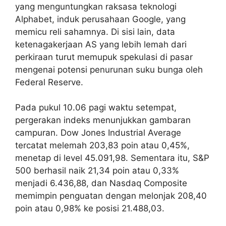
yang menguntungkan raksasa teknologi
Alphabet, induk perusahaan Google, yang
memicu reli sahamnya. Di sisi lain, data
ketenagakerjaan AS yang lebih lemah dari
perkiraan turut memupuk spekulasi di pasar
mengenai potensi penurunan suku bunga oleh
Federal Reserve.
Pada pukul 10.06 pagi waktu setempat,
pergerakan indeks menunjukkan gambaran
campuran. Dow Jones Industrial Average
tercatat melemah 203,83 poin atau 0,45%,
menetap di level 45.091,98. Sementara itu, S&P
500 berhasil naik 21,34 poin atau 0,33%
menjadi 6.436,88, dan Nasdaq Composite
memimpin penguatan dengan melonjak 208,40
poin atau 0,98% ke posisi 21.488,03.