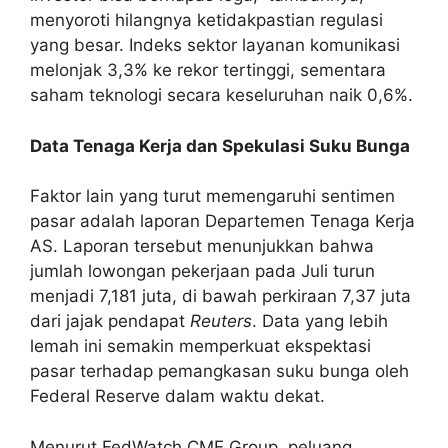
menyoroti hilangnya ketidakpastian regulasi
yang besar. Indeks sektor layanan komunikasi
melonjak 3,3% ke rekor tertinggi, sementara
saham teknologi secara keseluruhan naik 0,6%.
Data Tenaga Kerja dan Spekulasi Suku Bunga
Faktor lain yang turut memengaruhi sentimen
pasar adalah laporan Departemen Tenaga Kerja
AS. Laporan tersebut menunjukkan bahwa
jumlah lowongan pekerjaan pada Juli turun
menjadi 7,181 juta, di bawah perkiraan 7,37 juta
dari jajak pendapat
Reuters
. Data yang lebih
lemah ini semakin memperkuat ekspektasi
pasar terhadap pemangkasan suku bunga oleh
Federal Reserve dalam waktu dekat.
Menurut FedWatch CME Group, peluang