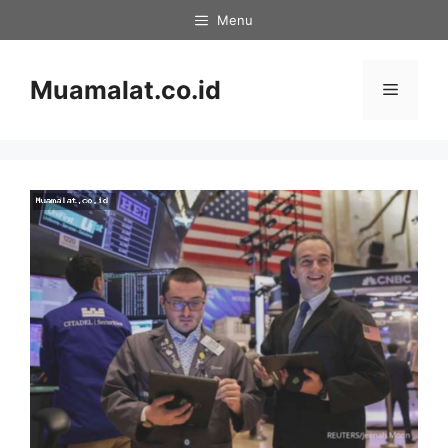
Skip
Menu
to
content
Muamalat.co.id
Menu