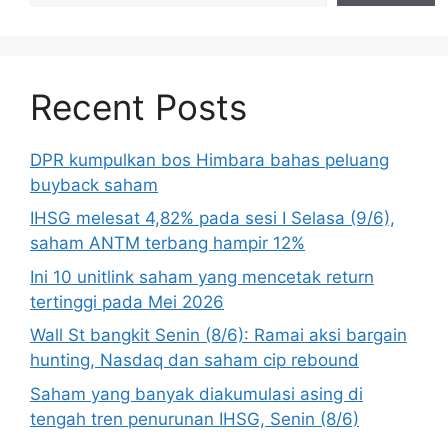
Recent Posts
DPR kumpulkan bos Himbara bahas peluang
buyback saham
IHSG melesat 4,82% pada sesi I Selasa (9/6),
saham ANTM terbang hampir 12%
Ini 10 unitlink saham yang mencetak return
tertinggi pada Mei 2026
Wall St bangkit Senin (8/6): Ramai aksi bargain
hunting, Nasdaq dan saham cip rebound
Saham yang banyak diakumulasi asing di
tengah tren penurunan IHSG, Senin (8/6)