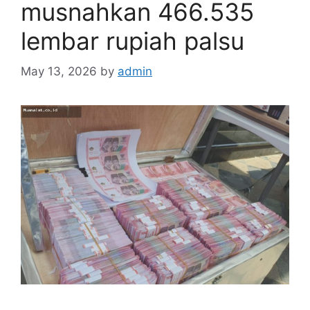
musnahkan 466.535
lembar rupiah palsu
May 13, 2026
by
admin