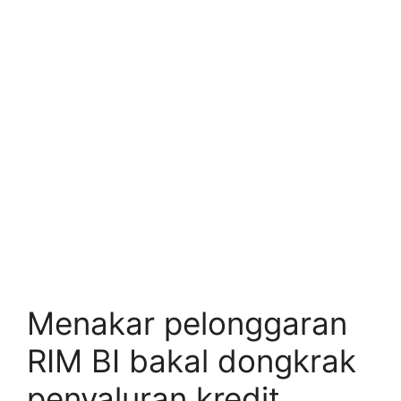
Menakar pelonggaran
RIM BI bakal dongkrak
penyaluran kredit