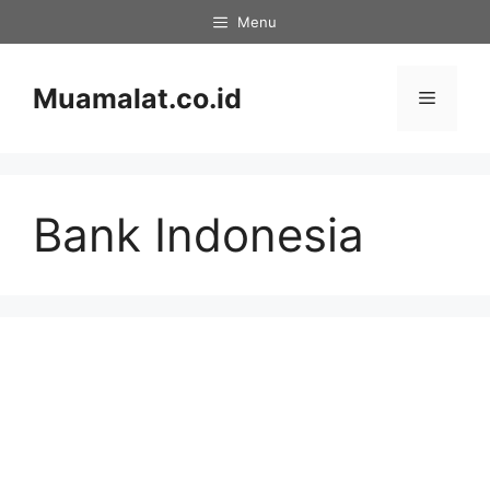
Skip
Menu
to
content
Muamalat.co.id
Menu
Bank Indonesia