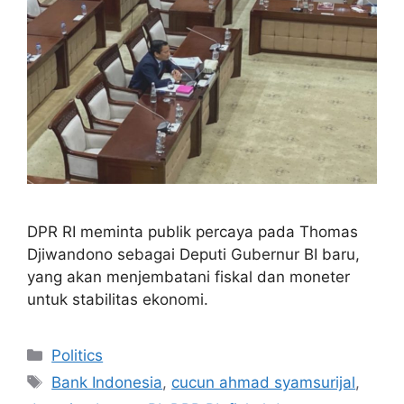
DPR RI meminta publik percaya pada Thomas
Djiwandono sebagai Deputi Gubernur BI baru,
yang akan menjembatani fiskal dan moneter
untuk stabilitas ekonomi.
Categories
Politics
Tags
Bank Indonesia
,
cucun ahmad syamsurijal
,