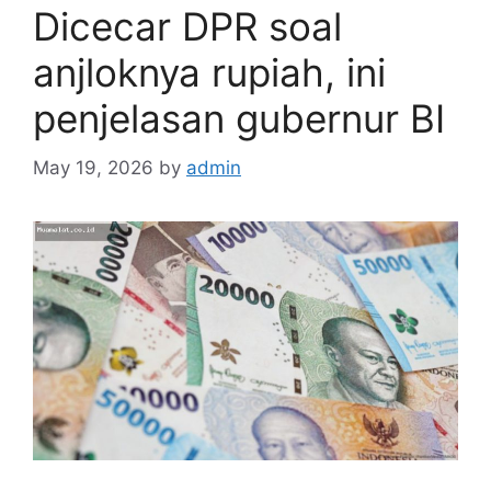
Dicecar DPR soal
anjloknya rupiah, ini
penjelasan gubernur BI
May 19, 2026
by
admin