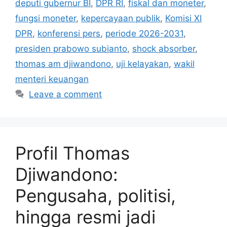
deputi gubernur BI
,
DPR RI
,
fiskal dan moneter
,
fungsi moneter
,
kepercayaan publik
,
Komisi XI
DPR
,
konferensi pers
,
periode 2026-2031
,
presiden prabowo subianto
,
shock absorber
,
thomas am djiwandono
,
uji kelayakan
,
wakil
menteri keuangan
Leave a comment
Profil Thomas
Djiwandono:
Pengusaha, politisi,
hingga resmi jadi