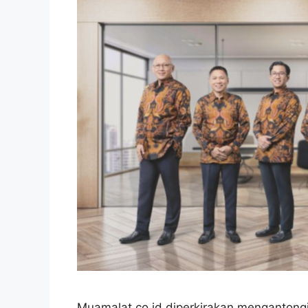
Muamalat.co.id diperkirakan mengantongi 