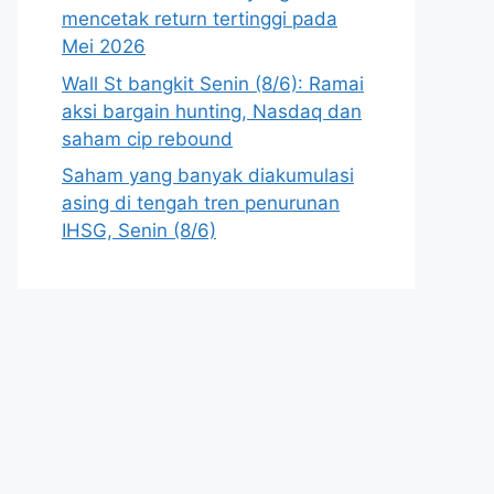
mencetak return tertinggi pada
Mei 2026
Wall St bangkit Senin (8/6): Ramai
aksi bargain hunting, Nasdaq dan
saham cip rebound
Saham yang banyak diakumulasi
asing di tengah tren penurunan
IHSG, Senin (8/6)