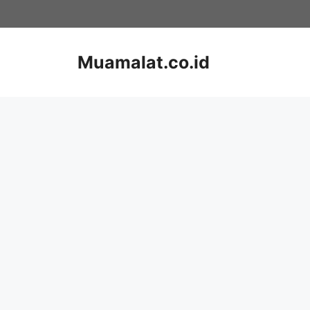
Skip
to
content
Muamalat.co.id