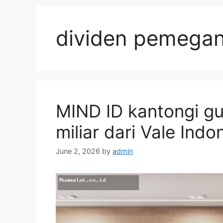
dividen pemega
MIND ID kantongi g
miliar dari Vale Ind
June 2, 2026
by
admin