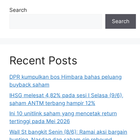
Search
Search
Recent Posts
DPR kumpulkan bos Himbara bahas peluang
buyback saham
IHSG melesat 4,82% pada sesi I Selasa (9/6),
saham ANTM terbang hampir 12%
Ini 10 unitlink saham yang mencetak return
tertinggi pada Mei 2026
Wall St bangkit Senin (8/6): Ramai aksi bargain
hunting, Nasdaq dan saham cip rebound