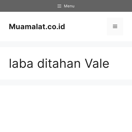
Skip
Menu
to
content
Muamalat.co.id
Menu
laba ditahan Vale