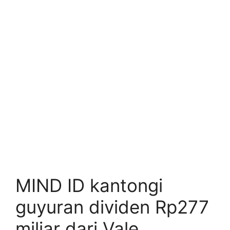
MIND ID kantongi
guyuran dividen Rp277
miliar dari Vale