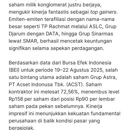
saham milik konglomerat justru berjaya,
mengukir kinerja fantastis sebagai
top gainers
.
Emiten-emiten terafiliasi dengan nama-nama
besar seperti TP Rachmat melalui ASLC, Grup
Djarum dengan DATA, hingga Grup Sinarmas
lewat SMAR, berhasil mencetak keuntungan
signifikan selama sepekan perdagangan.
Berdasarkan data dari Bursa Efek Indonesia
(BEI) untuk periode 19–22 Agustus 2025, salah
satu bintang utama adalah saham Grup Astra,
PT Acset Indonusa Tbk. (ACST). Saham
kontraktor ini melesat 72,56%, menembus level
Rp158 per saham dari posisi Rp90 per lembar
saham pada pekan sebelumnya. Kinerja
impresif ini menunjukkan kekuatan fundamental
perusahaan di balik kondisi pasar yang
bergejolak.