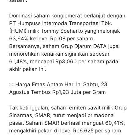
saham.
Dominasi saham konglomerat berlanjut dengan
PT Humpuss Intermoda Transportasi Tbk.
(HUMI) milik Tommy Soeharto yang melonjak
63,64% ke level Rp108 per saham.
Bersamanya, saham Grup Djarum DATA juga
menorehkan kenaikan signifikan sebesar
61,48%, mencapai Rp3.060 per saham pada
akhir pekan ini.
:
: Harga Emas Antam Hari Ini Sabtu, 23
Agustus Tembus Rp1,93 Juta per Gram
Tak ketinggalan, saham emiten sawit milik Grup
Sinarmas, SMAR, turut menjadi primadona
pasar. Saham SMAR berhasil menguat 60,41%,
mengakhiri pekan di level Rp6.625 per saham.