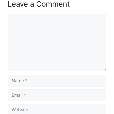
Leave a Comment
Comment
Name
Email
Website