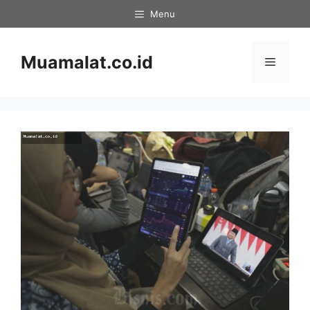
Skip
Menu
to
content
Muamalat.co.id
Menu