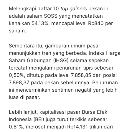
Melengkapi daftar 10
top gainers
pekan ini
adalah saham SOSS yang mencatatkan
kenaikan 54,13%, mencapai level Rp840 per
saham.
Sementara itu, gambaran umum pasar
menunjukkan tren yang berbeda. Indeks Harga
Saham Gabungan (IHSG) selama sepekan
tercatat mengalami penurunan tipis sebesar
0,50%, ditutup pada level 7.858,85 dari posisi
7.898,37 pada pekan sebelumnya. Penurunan
ini mencerminkan sentimen negatif yang lebih
luas di pasar.
Lebih lanjut, kapitalisasi pasar Bursa Efek
Indonesia (BEI) juga turut terkikis sebesar
0,81%, merosot menjadi Rp14.131 triliun dari