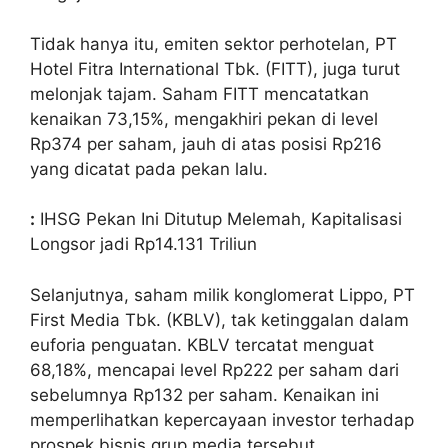
Tidak hanya itu, emiten sektor perhotelan, PT
Hotel Fitra International Tbk. (FITT), juga turut
melonjak tajam. Saham FITT mencatatkan
kenaikan 73,15%, mengakhiri pekan di level
Rp374 per saham, jauh di atas posisi Rp216
yang dicatat pada pekan lalu.
:
IHSG Pekan Ini Ditutup Melemah, Kapitalisasi
Longsor jadi Rp14.131 Triliun
Selanjutnya, saham milik konglomerat Lippo, PT
First Media Tbk. (KBLV), tak ketinggalan dalam
euforia penguatan. KBLV tercatat menguat
68,18%, mencapai level Rp222 per saham dari
sebelumnya Rp132 per saham. Kenaikan ini
memperlihatkan kepercayaan investor terhadap
prospek bisnis grup media tersebut.