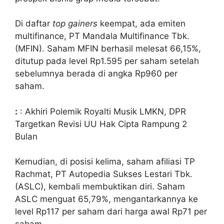
Di daftar
top gainers
keempat, ada emiten
multifinance, PT Mandala Multifinance Tbk.
(MFIN). Saham MFIN berhasil melesat 66,15%,
ditutup pada level Rp1.595 per saham setelah
sebelumnya berada di angka Rp960 per
saham.
:
: Akhiri Polemik Royalti Musik LMKN, DPR
Targetkan Revisi UU Hak Cipta Rampung 2
Bulan
Kemudian, di posisi kelima, saham afiliasi TP
Rachmat, PT Autopedia Sukses Lestari Tbk.
(ASLC), kembali membuktikan diri. Saham
ASLC menguat 65,79%, mengantarkannya ke
level Rp117 per saham dari harga awal Rp71 per