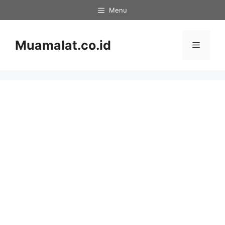
Skip
Menu
to
content
Muamalat.co.id
Menu