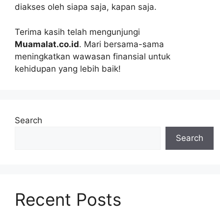
diakses oleh siapa saja, kapan saja.
Terima kasih telah mengunjungi
Muamalat.co.id
. Mari bersama-sama
meningkatkan wawasan finansial untuk
kehidupan yang lebih baik!
Search
Search
Recent Posts