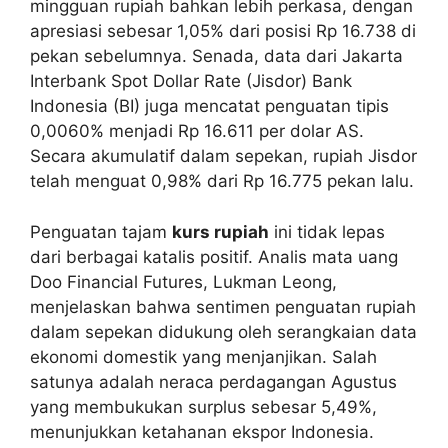
mingguan rupiah bahkan lebih perkasa, dengan
apresiasi sebesar 1,05% dari posisi Rp 16.738 di
pekan sebelumnya. Senada, data dari Jakarta
Interbank Spot Dollar Rate (Jisdor) Bank
Indonesia (BI) juga mencatat penguatan tipis
0,0060% menjadi Rp 16.611 per dolar AS.
Secara akumulatif dalam sepekan, rupiah Jisdor
telah menguat 0,98% dari Rp 16.775 pekan lalu.
Penguatan tajam
kurs rupiah
ini tidak lepas
dari berbagai katalis positif. Analis mata uang
Doo Financial Futures, Lukman Leong,
menjelaskan bahwa sentimen penguatan rupiah
dalam sepekan didukung oleh serangkaian data
ekonomi domestik yang menjanjikan. Salah
satunya adalah neraca perdagangan Agustus
yang membukukan surplus sebesar 5,49%,
menunjukkan ketahanan ekspor Indonesia.