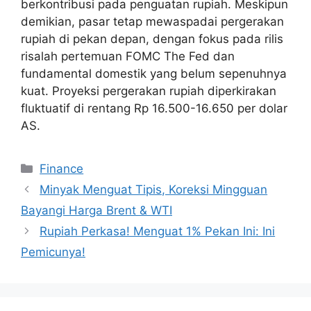
berkontribusi pada penguatan rupiah. Meskipun
demikian, pasar tetap mewaspadai pergerakan
rupiah di pekan depan, dengan fokus pada rilis
risalah pertemuan FOMC The Fed dan
fundamental domestik yang belum sepenuhnya
kuat. Proyeksi pergerakan rupiah diperkirakan
fluktuatif di rentang Rp 16.500-16.650 per dolar
AS.
Categories
Finance
Minyak Menguat Tipis, Koreksi Mingguan
Bayangi Harga Brent & WTI
Rupiah Perkasa! Menguat 1% Pekan Ini: Ini
Pemicunya!