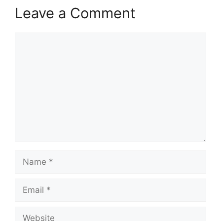
Leave a Comment
Comment
Name
Email
Website