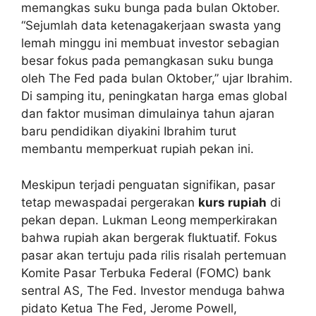
memangkas suku bunga pada bulan Oktober.
“Sejumlah data ketenagakerjaan swasta yang
lemah minggu ini membuat investor sebagian
besar fokus pada pemangkasan suku bunga
oleh The Fed pada bulan Oktober,” ujar Ibrahim.
Di samping itu, peningkatan harga emas global
dan faktor musiman dimulainya tahun ajaran
baru pendidikan diyakini Ibrahim turut
membantu memperkuat rupiah pekan ini.
Meskipun terjadi penguatan signifikan, pasar
tetap mewaspadai pergerakan
kurs rupiah
di
pekan depan. Lukman Leong memperkirakan
bahwa rupiah akan bergerak fluktuatif. Fokus
pasar akan tertuju pada rilis risalah pertemuan
Komite Pasar Terbuka Federal (FOMC) bank
sentral AS, The Fed. Investor menduga bahwa
pidato Ketua The Fed, Jerome Powell,