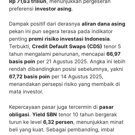
Rp 71,63 triliun
, menunjukkan pergeseran
preferensi
investor asing
.
Dampak positif dari derasnya
aliran dana asing
pekan ini pun segera terasa pada indikator
penting
premi risiko investasi Indonesia
.
Terbukti,
Credit Default Swaps (CDS)
tenor 5
tahun mengalami penurunan, mencapai
66,97
basis poin
per 21 Agustus 2025. Angka ini lebih
rendah dibandingkan posisi sebelumnya, yakni
67,72 basis poin
per 14 Agustus 2025,
menandakan persepsi risiko yang membaik di
mata investor.
Kepercayaan pasar juga tercermin di
pasar
obligasi
.
Yield SBN
tenor 10 tahun bergerak
turun ke level
6,32 persen
, menunjukkan minat
beli yang kuat. Sebagai pembanding, imbal