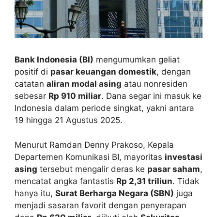
Bank Indonesia (BI)
mengumumkan geliat
positif di
pasar keuangan domestik
, dengan
catatan
aliran modal asing
atau nonresiden
sebesar
Rp 910 miliar
. Dana segar ini masuk ke
Indonesia dalam periode singkat, yakni antara
19 hingga 21 Agustus 2025.
Menurut Ramdan Denny Prakoso, Kepala
Departemen Komunikasi BI, mayoritas
investasi
asing
tersebut mengalir deras ke
pasar saham
,
mencatat angka fantastis
Rp 2,31 triliun
. Tidak
hanya itu,
Surat Berharga Negara (SBN)
juga
menjadi sasaran favorit dengan penyerapan