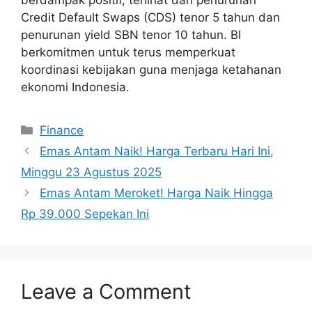
Credit Default Swaps (CDS) tenor 5 tahun dan
penurunan yield SBN tenor 10 tahun. BI
berkomitmen untuk terus memperkuat
koordinasi kebijakan guna menjaga ketahanan
ekonomi Indonesia.
Categories
Finance
Emas Antam Naik! Harga Terbaru Hari Ini,
Minggu 23 Agustus 2025
Emas Antam Meroket! Harga Naik Hingga
Rp 39.000 Sepekan Ini
Leave a Comment