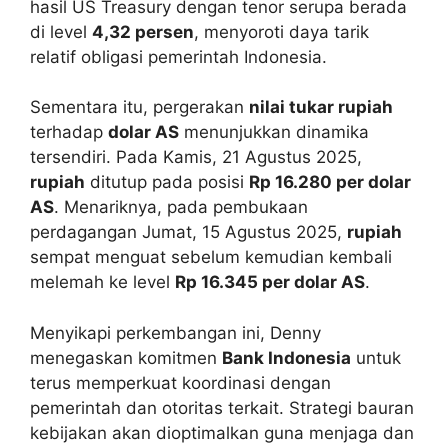
hasil US Treasury dengan tenor serupa berada
di level
4,32 persen
, menyoroti daya tarik
relatif obligasi pemerintah Indonesia.
Sementara itu, pergerakan
nilai tukar rupiah
terhadap
dolar AS
menunjukkan dinamika
tersendiri. Pada Kamis, 21 Agustus 2025,
rupiah
ditutup pada posisi
Rp 16.280 per dolar
AS
. Menariknya, pada pembukaan
perdagangan Jumat, 15 Agustus 2025,
rupiah
sempat menguat sebelum kemudian kembali
melemah ke level
Rp 16.345 per dolar AS
.
Menyikapi perkembangan ini, Denny
menegaskan komitmen
Bank Indonesia
untuk
terus memperkuat koordinasi dengan
pemerintah dan otoritas terkait. Strategi bauran
kebijakan akan dioptimalkan guna menjaga dan