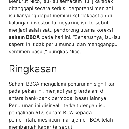
Menurut Nico, isu-isu semacam itu, jika tidak
ditanggapi secara serius, berpotensi menjadi
isu liar yang dapat memicu ketidakpastian di
kalangan investor. Ia meyakini, isu tersebut
menjadi salah satu pendorong utama koreksi
saham BBCA
pada hari ini. “Seharusnya, isu-isu
seperti ini tidak perlu muncul dan mengganggu
sentimen pasar,” pungkas Nico.
Ringkasan
Saham BBCA mengalami penurunan signifikan
pada pekan ini, menjadi yang terdalam di
antara bank-bank bermodal besar lainnya.
Penurunan ini disinyalir terkait dengan isu
pengalihan 51% saham BCA kepada
pemerintah, meskipun manajemen BCA telah
membantah kabar tersebut.