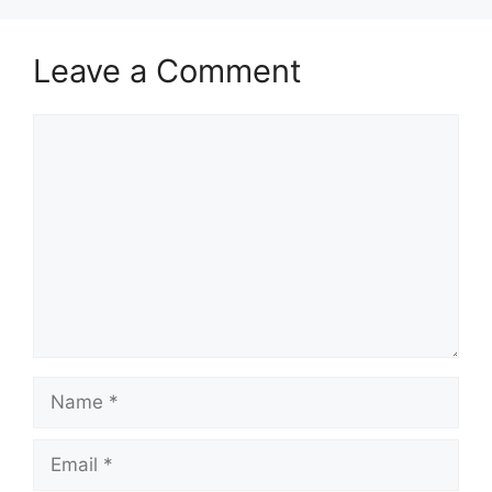
Leave a Comment
Comment
Name
Email