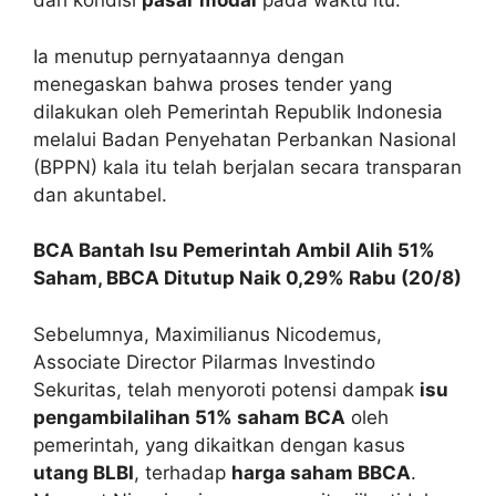
dari kondisi
pasar modal
pada waktu itu.
Ia menutup pernyataannya dengan
menegaskan bahwa proses tender yang
dilakukan oleh Pemerintah Republik Indonesia
melalui Badan Penyehatan Perbankan Nasional
(BPPN) kala itu telah berjalan secara transparan
dan akuntabel.
BCA Bantah Isu Pemerintah Ambil Alih 51%
Saham, BBCA Ditutup Naik 0,29% Rabu (20/8)
Sebelumnya, Maximilianus Nicodemus,
Associate Director Pilarmas Investindo
Sekuritas, telah menyoroti potensi dampak
isu
pengambilalihan 51% saham BCA
oleh
pemerintah, yang dikaitkan dengan kasus
utang BLBI
, terhadap
harga saham BBCA
.