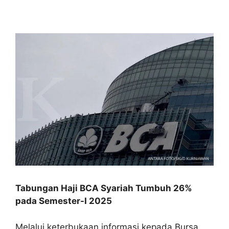
Tabungan Haji BCA Syariah Tumbuh 26%
pada Semester-I 2025
Melalui keterbukaan informasi kepada Bursa