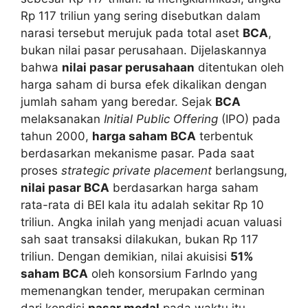
Rp 117 triliun yang sering disebutkan dalam
narasi tersebut merujuk pada total aset
BCA
,
bukan nilai pasar perusahaan. Dijelaskannya
bahwa
nilai pasar perusahaan
ditentukan oleh
harga saham di bursa efek dikalikan dengan
jumlah saham yang beredar. Sejak
BCA
melaksanakan
Initial Public Offering
(IPO) pada
tahun 2000,
harga saham BCA
terbentuk
berdasarkan mekanisme pasar. Pada saat
proses
strategic private placement
berlangsung,
nilai pasar BCA
berdasarkan harga saham
rata-rata di BEI kala itu adalah sekitar Rp 10
triliun. Angka inilah yang menjadi acuan valuasi
sah saat transaksi dilakukan, bukan Rp 117
triliun. Dengan demikian, nilai akuisisi
51%
saham BCA
oleh konsorsium FarIndo yang
memenangkan tender, merupakan cerminan