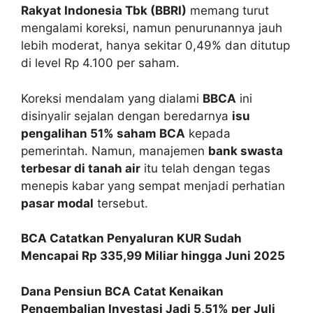
Rakyat Indonesia Tbk (BBRI)
memang turut
mengalami koreksi, namun penurunannya jauh
lebih moderat, hanya sekitar 0,49% dan ditutup
di level Rp 4.100 per saham.
Koreksi mendalam yang dialami
BBCA
ini
disinyalir sejalan dengan beredarnya
isu
pengalihan 51% saham BCA
kepada
pemerintah. Namun, manajemen
bank swasta
terbesar di tanah air
itu telah dengan tegas
menepis kabar yang sempat menjadi perhatian
pasar modal
tersebut.
BCA Catatkan Penyaluran KUR Sudah
Mencapai Rp 335,99 Miliar hingga Juni 2025
Dana Pensiun BCA Catat Kenaikan
Pengembalian Investasi Jadi 5,51% per Juli