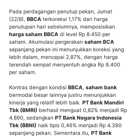
Pada perdagangan penutup pekan, Jumat
(22/8),
BBCA
terkoreksi 1,17% dari harga
penutupan hari sebelumnya, memposisikan
harga saham BBCA
di level Rp 8.450 per
saham. Akumulasi pergerakan
saham BCA
sepanjang pekan ini menunjukkan koreksi yang
lebih dalam, mencapai 2,87%, dengan harga
terendah sempat menyentuh angka Rp 8.400
per saham.
Kontras dengan kondisi
BBCA
,
saham bank
bermodal besar lainnya justru menunjukkan
kinerja yang relatif lebih baik.
PT Bank Mandiri
Tbk (BMRI)
berhasil menguat 0,82% menjadi Rp
4.890, sedangkan
PT Bank Negara Indonesia
Tbk (BBNI)
naik tipis 0,46% menjadi Rp 4.390
sepanjang pekan. Sementara itu,
PT Bank