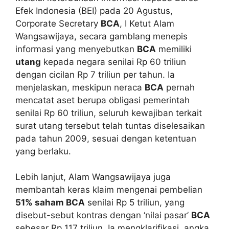
Efek Indonesia (BEI) pada 20 Agustus,
Corporate Secretary
BCA
, I Ketut Alam
Wangsawijaya, secara gamblang menepis
informasi yang menyebutkan
BCA
memiliki
utang
kepada negara senilai Rp 60 triliun
dengan cicilan Rp 7 triliun per tahun. Ia
menjelaskan, meskipun neraca
BCA
pernah
mencatat aset berupa obligasi pemerintah
senilai Rp 60 triliun, seluruh kewajiban terkait
surat utang tersebut telah tuntas diselesaikan
pada tahun 2009, sesuai dengan ketentuan
yang berlaku.
Lebih lanjut, Alam Wangsawijaya juga
membantah keras klaim mengenai pembelian
51% saham BCA
senilai Rp 5 triliun, yang
disebut-sebut kontras dengan ‘nilai pasar’
BCA
sebesar Rp 117 triliun. Ia mengklarifikasi, angka