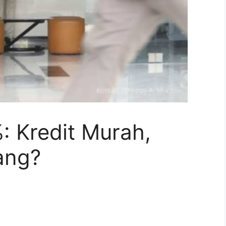
: Kredit Murah,
ang?