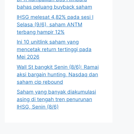
bahas peluang buyback saham
IHSG melesat 4,82% pada sesi I
Selasa (9/6), saham ANTM
terbang hampir 12%
Ini 10 unitlink saham yang
mencetak return tertinggi pada
Mei 2026
Wall St bangkit Senin (8/6): Ramai
aksi bargain hunting, Nasdaq dan
saham cip rebound
Saham yang banyak diakumulasi
asing di tengah tren penurunan
IHSG, Senin (8/6)