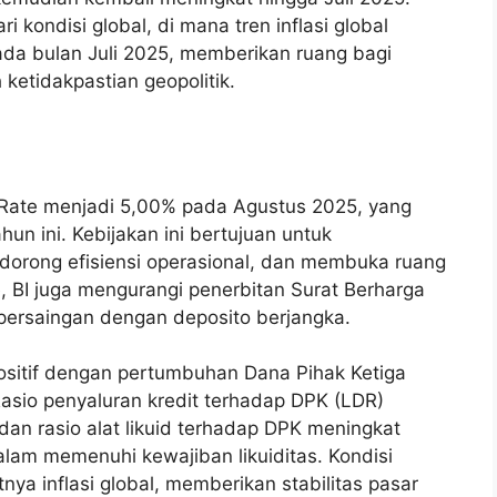
i kondisi global, di mana tren inflasi global
da bulan Juli 2025, memberikan ruang bagi
 ketidakpastian geopolitik.
I-Rate menjadi 5,00% pada Agustus 2025, yang
n ini. Kebijakan ini bertujuan untuk
orong efisiensi operasional, dan membuka ruang
e, BI juga mengurangi penerbitan Surat Berharga
persaingan dengan deposito berjangka.
ositif dengan pertumbuhan Dana Pihak Ketiga
Rasio penyaluran kredit terhadap DPK (LDR)
an rasio alat likuid terhadap DPK meningkat
alam memenuhi kewajiban likuiditas. Kondisi
a inflasi global, memberikan stabilitas pasar