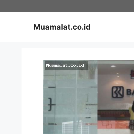
Skip
to
content
Muamalat.co.id