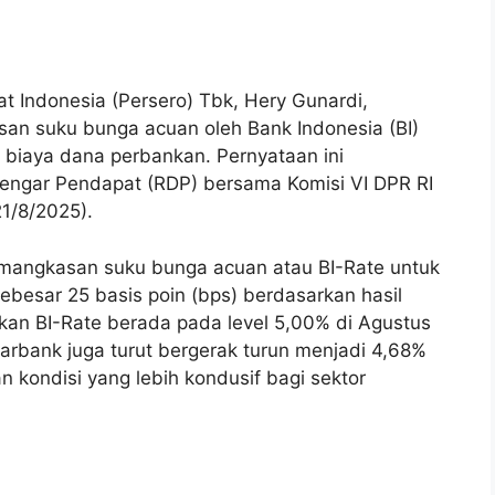
 Indonesia (Persero) Tbk, Hery Gunardi,
n suku bunga acuan oleh Bank Indonesia (BI)
 biaya dana perbankan. Pernyataan ini
engar Pendapat (RDP) bersama Komisi VI DPR RI
1/8/2025).
pemangkasan suku bunga acuan atau BI-Rate untuk
sebesar 25 basis poin (bps) berdasarkan hasil
kan BI-Rate berada pada level 5,00% di Agustus
arbank juga turut bergerak turun menjadi 4,68%
 kondisi yang lebih kondusif bagi sektor