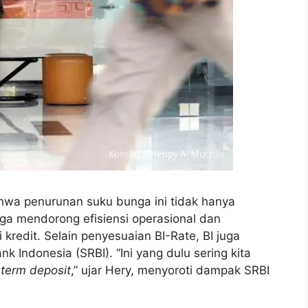
ahwa penurunan suku bunga ini tidak hanya
ga mendorong efisiensi operasional dan
kredit. Selain penyesuaian BI-Rate, BI juga
 Indonesia (SRBI). “Ini yang dulu sering kita
k
term deposit
,” ujar Hery, menyoroti dampak SRBI