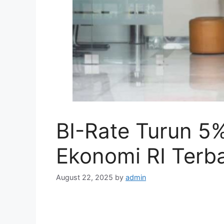
BI-Rate Turun 5%
Ekonomi RI Terb
August 22, 2025
by
admin