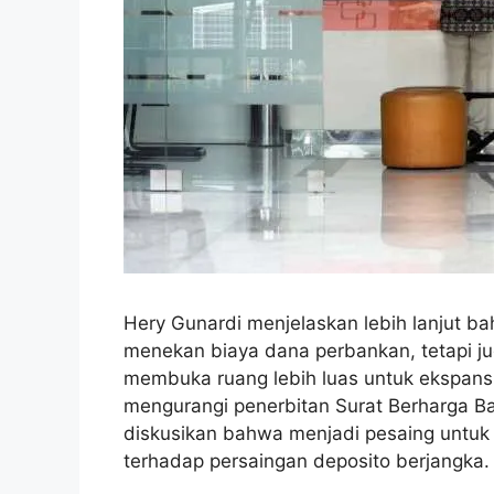
Hery Gunardi menjelaskan lebih lanjut b
menekan biaya dana perbankan, tetapi ju
membuka ruang lebih luas untuk ekspansi 
mengurangi penerbitan Surat Berharga Bank
diskusikan bahwa menjadi pesaing untu
terhadap persaingan deposito berjangka.