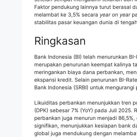
Faktor pendukung lainnya turut berasal dar
melambat ke 3,5% secara
year on year
pa
stabilitas pasar keuangan dunia di tengah
Ringkasan
Bank Indonesia (BI) telah menurunkan B
merupakan penurunan keempat kalinya tahu
meringankan biaya dana perbankan, mend
ekspansi kredit. Selain penurunan BI-Rat
Bank Indonesia (SRBI) untuk mengurangi 
Likuiditas perbankan menunjukkan tren p
(DPK) sebesar 7% (YoY) pada Juli 2025. 
perbankan juga menurun menjadi 86,5%, d
signifikan, menunjukkan kesiapan bank d
global juga mendukung dengan melambatny