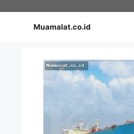
Skip
to
content
Muamalat.co.id