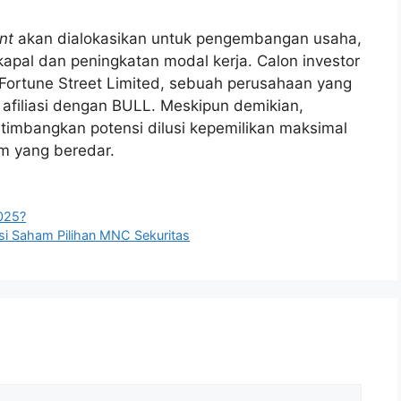
nt
akan dialokasikan untuk pengembangan usaha,
al dan peningkatan modal kerja. Calon investor
h Fortune Street Limited, sebuah perusahaan yang
 afiliasi dengan BULL. Meskipun demikian,
imbangkan potensi dilusi kepemilikan maksimal
m yang beredar.
2025?
i Saham Pilihan MNC Sekuritas