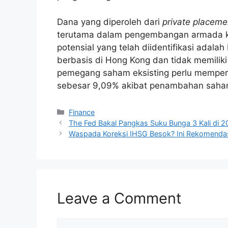
Dana yang diperoleh dari
private placeme
terutama dalam pengembangan armada kap
potensial yang telah diidentifikasi adala
berbasis di Hong Kong dan tidak memiliki
pemegang saham eksisting perlu mempert
sebesar 9,09% akibat penambahan saha
Categories
Finance
The Fed Bakal Pangkas Suku Bunga 3 Kali di 
Waspada Koreksi IHSG Besok? Ini Rekomendas
Leave a Comment
Comment