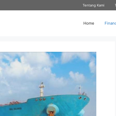
Tentang Kami
Home
Finan