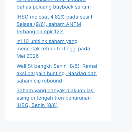
bahas peluang buyback saham
IHSG melesat 4,82% pada sesi I
Selasa (9/6), saham ANTM
terbang hampir 12%
Ini 10 unitlink saham yang
mencetak return tertinggi pada
Mei 2026
Wall St bangkit Senin (8/6): Ramai
aksi bargain hunting, Nasdaq dan
saham cip rebound
Saham yang banyak diakumulasi
asing di tengah tren penurunan
IHSG, Senin (8/6)