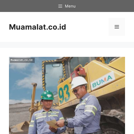
Skip
Menu
to
content
Muamalat.co.id
Menu