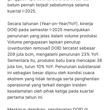
belum pernah terjadi sebelumnya selama
kuartal I-2025.
Secara tahunan (
Year-on-Year
/YoY), kinerja
DOID pada semester I-2025 menunjukkan
penurunan yang jelas dalam volume produksi.
Volume pengupasan lapisan penutup
(
overburden removal
) DOID tercatat sebesar
209 juta bcm, mengalami penurunan 23% YoY.
Sementara itu, produksi batu bara mencapai 38
juta ton, turun 10% YoY. Penurunan substansial
ini sebagian besar dipicu oleh kondisi cuaca
ekstrem yang tidak terduga serta penghentian
operasional yang terkait dengan insiden
keselamatan oleh pihak ketiga pada kuartal
pertama tahun ini.
Meskipun demikian, pendapatan DOID di