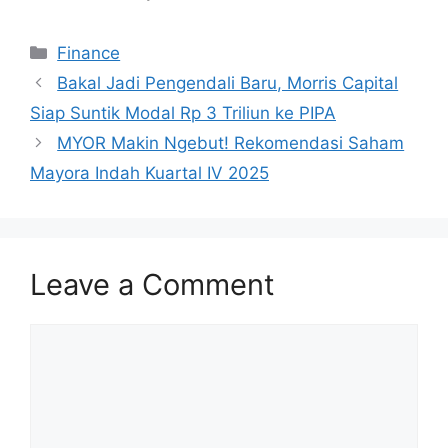
Categories
Finance
Bakal Jadi Pengendali Baru, Morris Capital
Siap Suntik Modal Rp 3 Triliun ke PIPA
MYOR Makin Ngebut! Rekomendasi Saham
Mayora Indah Kuartal IV 2025
Leave a Comment
Comment