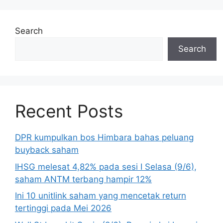
Search
Search
Recent Posts
DPR kumpulkan bos Himbara bahas peluang
buyback saham
IHSG melesat 4,82% pada sesi I Selasa (9/6),
saham ANTM terbang hampir 12%
Ini 10 unitlink saham yang mencetak return
tertinggi pada Mei 2026