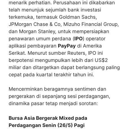
menarik perhatian. Perusahaan ini dikabarkan
telah menunjuk sejumlah bank investasi
terkemuka, termasuk Goldman Sachs,
JPMorgan Chase & Co, Mizuho Financial Group,
dan Morgan Stanley, untuk mempersiapkan
penawaran umum perdana (
IPO
) operator
aplikasi pembayaran
PayPay
di Amerika
Serikat. Menurut sumber Reuters, IPO ini
berpotensi mengumpulkan lebih dari US$2
miliar dan ditargetkan dapat berlangsung paling
cepat pada kuartal terakhir tahun ini.
Mencerminkan beragamnya sentimen dan
pergerakan di sepanjang sesi perdagangan,
dinamika pasar tetap menjadi sorotan:
Bursa Asia Bergerak Mixed pada
Perdagangan Senin (26/5) Pagi