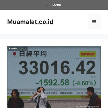
Skip
Menu
to
content
Muamalat.co.id
Menu