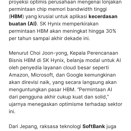
proyeksi optimis perusahaan mengenai lonjakan
permintaan chip memori bandwidth tinggi
(
HBM
) yang krusial untuk aplikasi
kecerdasan
buatan (AI)
. SK Hynix memperkirakan
permintaan HBM akan meningkat hingga 30%
per tahun sampai akhir dekade ini.
Menurut Choi Joon-yong, Kepala Perencanaan
Bisnis HBM di SK Hynix, belanja modal untuk AI
oleh penyedia layanan cloud besar seperti
Amazon, Microsoft, dan Google kemungkinan
akan direvisi naik, yang secara langsung akan
menguntungkan pasar HBM. “Permintaan AI
dari pengguna akhir cukup kuat dan solid,”
ujarnya menegaskan optimisme terhadap sektor
ini.
Dari Jepang, raksasa teknologi
SoftBank
juga