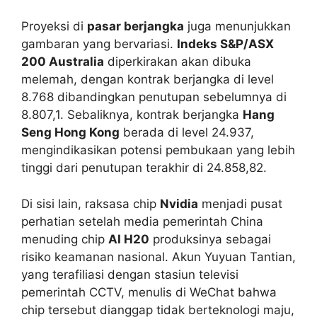
Proyeksi di
pasar berjangka
juga menunjukkan
gambaran yang bervariasi.
Indeks S&P/ASX
200 Australia
diperkirakan akan dibuka
melemah, dengan kontrak berjangka di level
8.768 dibandingkan penutupan sebelumnya di
8.807,1. Sebaliknya, kontrak berjangka
Hang
Seng Hong Kong
berada di level 24.937,
mengindikasikan potensi pembukaan yang lebih
tinggi dari penutupan terakhir di 24.858,82.
Di sisi lain, raksasa chip
Nvidia
menjadi pusat
perhatian setelah media pemerintah China
menuding chip
AI H20
produksinya sebagai
risiko keamanan nasional. Akun Yuyuan Tantian,
yang terafiliasi dengan stasiun televisi
pemerintah CCTV, menulis di WeChat bahwa
chip tersebut dianggap tidak berteknologi maju,