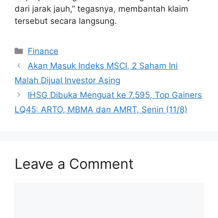
dari jarak jauh,” tegasnya, membantah klaim
tersebut secara langsung.
Categories
Finance
Akan Masuk Indeks MSCI, 2 Saham Ini
Malah Dijual Investor Asing
IHSG Dibuka Menguat ke 7.595, Top Gainers
LQ45: ARTO, MBMA dan AMRT, Senin (11/8)
Leave a Comment
Comment