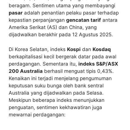
beragam. Sentimen utama yang membayangi
pasar
adalah penantian pelaku pasar terhadap
kepastian perpanjangan
gencatan tarif
antara
Amerika Serikat (AS) dan China, yang
dijadwalkan berakhir pada 12 Agustus 2025.
Di Korea Selatan, indeks
Kospi
dan
Kosdaq
berkapitalisasi kecil bergerak datar pada awal
perdagangan. Sementara itu,
indeks S&P/ASX
200 Australia
berhasil menguat tipis 0,43%.
Kenaikan ini terjadi menjelang pengumuman
keputusan suku bunga oleh bank sentral
Australia yang dijadwalkan pada Selasa.
Meskipun beberapa indeks menunjukkan
penguatan, sentimen kekhawatiran juga
mewarnai perdagangan: