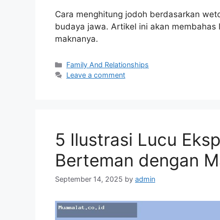
Cara menghitung jodoh berdasarkan weto
budaya jawa. Artikel ini akan membahas
maknanya.
Categories
Family And Relationships
Leave a comment
5 Ilustrasi Lucu Eks
Berteman dengan M
September 14, 2025
by
admin