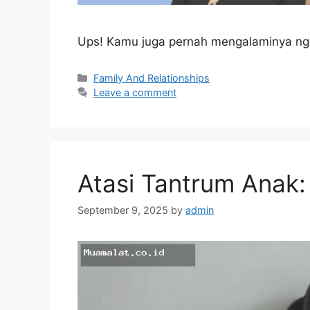
Ups! Kamu juga pernah mengalaminya ng
Categories
Family And Relationships
Leave a comment
Atasi Tantrum Anak:
September 9, 2025
by
admin