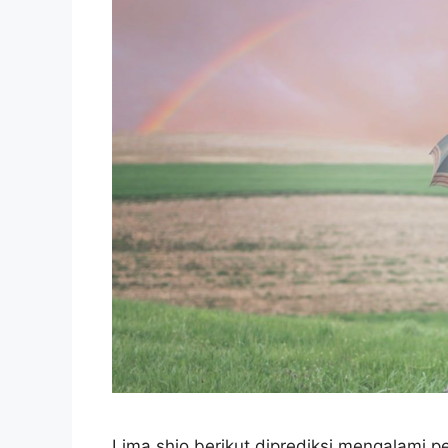
Lima shio berikut diprediksi mengalami 