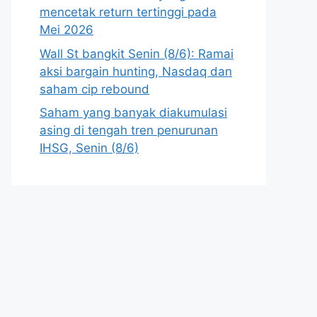
mencetak return tertinggi pada
Mei 2026
Wall St bangkit Senin (8/6): Ramai
aksi bargain hunting, Nasdaq dan
saham cip rebound
Saham yang banyak diakumulasi
asing di tengah tren penurunan
IHSG, Senin (8/6)