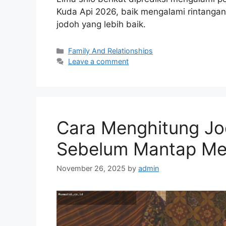
Kuda Api 2026, baik mengalami rintang
jodoh yang lebih baik.
Categories
Family And Relationships
Leave a comment
Cara Menghitung J
Sebelum Mantap Me
November 26, 2025
by
admin