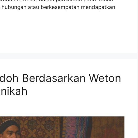
an hubungan atau berkesempatan mendapatkan
odoh Berdasarkan Weton
nikah