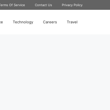
Terms Of Service
Contact Us
Privacy Policy
ce
Technology
Careers
Travel