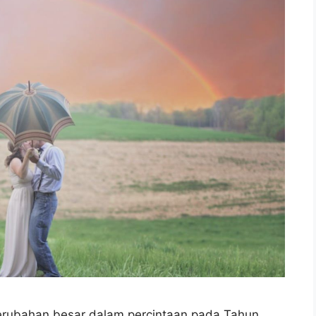
perubahan besar dalam percintaan pada Tahun