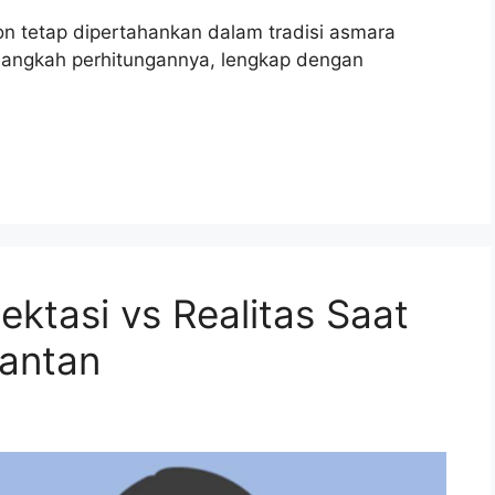
n tetap dipertahankan dalam tradisi asmara
 langkah perhitungannya, lengkap dengan
pektasi vs Realitas Saat
antan