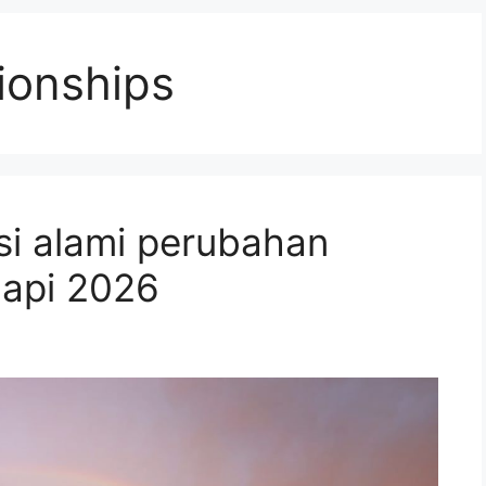
ionships
ksi alami perubahan
 api 2026