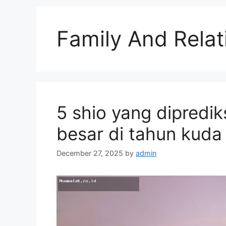
Family And Relat
5 shio yang dipredi
besar di tahun kuda
December 27, 2025
by
admin