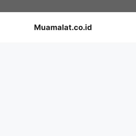
Skip
to
content
Muamalat.co.id