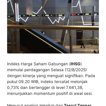
Indeks Harga Saham Gabungan (
IHSG
)
memulai perdagangan Selasa (12/8/2025)
dengan kinerja yang menguat signifikan. Pada
pukul 09.20 WIB, indeks tercatat melonjak
0,73% dan bertengger di level 7.661,38,
menunjukkan momentum positif di awal sesi.
Menurut analisis teknikal dari
Tasrul Tannar
,