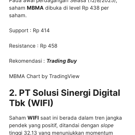
Pada awal perdagangan Selasa (12/8/2025),
saham
MBMA
dibuka di level Rp 438 per
saham.
Support : Rp 414
Resistance : Rp 458
Rekomendasi :
Trading Buy
MBMA Chart by TradingView
2. PT Solusi Sinergi Digital
Tbk (WIFI)
Saham
WIFI
saat ini berada dalam tren jangka
pendek yang positif, ditandai dengan
slope
tinggi 32.13 yang menunjukkan momentum