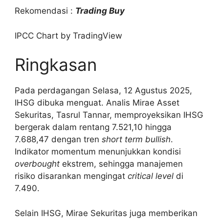
Rekomendasi :
Trading Buy
IPCC Chart by TradingView
Ringkasan
Pada perdagangan Selasa, 12 Agustus 2025,
IHSG dibuka menguat. Analis Mirae Asset
Sekuritas, Tasrul Tannar, memproyeksikan IHSG
bergerak dalam rentang 7.521,10 hingga
7.688,47 dengan tren
short term bullish
.
Indikator momentum menunjukkan kondisi
overbought
ekstrem, sehingga manajemen
risiko disarankan mengingat
critical level
di
7.490.
Selain IHSG, Mirae Sekuritas juga memberikan