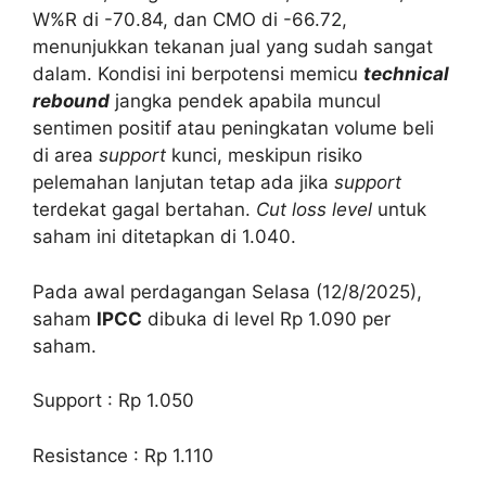
W%R di -70.84, dan CMO di -66.72,
menunjukkan tekanan jual yang sudah sangat
dalam. Kondisi ini berpotensi memicu
technical
rebound
jangka pendek apabila muncul
sentimen positif atau peningkatan volume beli
di area
support
kunci, meskipun risiko
pelemahan lanjutan tetap ada jika
support
terdekat gagal bertahan.
Cut loss level
untuk
saham ini ditetapkan di 1.040.
Pada awal perdagangan Selasa (12/8/2025),
saham
IPCC
dibuka di level Rp 1.090 per
saham.
Support : Rp 1.050
Resistance : Rp 1.110