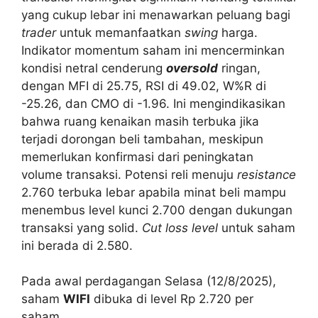
yang cukup lebar ini menawarkan peluang bagi
trader
untuk memanfaatkan
swing
harga.
Indikator momentum saham ini mencerminkan
kondisi netral cenderung
oversold
ringan,
dengan MFI di 25.75, RSI di 49.02, W%R di
-25.26, dan CMO di -1.96. Ini mengindikasikan
bahwa ruang kenaikan masih terbuka jika
terjadi dorongan beli tambahan, meskipun
memerlukan konfirmasi dari peningkatan
volume transaksi. Potensi reli menuju
resistance
2.760 terbuka lebar apabila minat beli mampu
menembus level kunci 2.700 dengan dukungan
transaksi yang solid.
Cut loss level
untuk saham
ini berada di 2.580.
Pada awal perdagangan Selasa (12/8/2025),
saham
WIFI
dibuka di level Rp 2.720 per
saham.