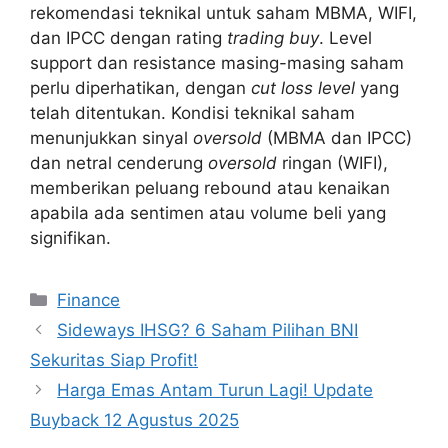
rekomendasi teknikal untuk saham MBMA, WIFI,
dan IPCC dengan rating
trading buy
. Level
support dan resistance masing-masing saham
perlu diperhatikan, dengan
cut loss level
yang
telah ditentukan. Kondisi teknikal saham
menunjukkan sinyal
oversold
(MBMA dan IPCC)
dan netral cenderung
oversold
ringan (WIFI),
memberikan peluang rebound atau kenaikan
apabila ada sentimen atau volume beli yang
signifikan.
Categories
Finance
Sideways IHSG? 6 Saham Pilihan BNI
Sekuritas Siap Profit!
Harga Emas Antam Turun Lagi! Update
Buyback 12 Agustus 2025