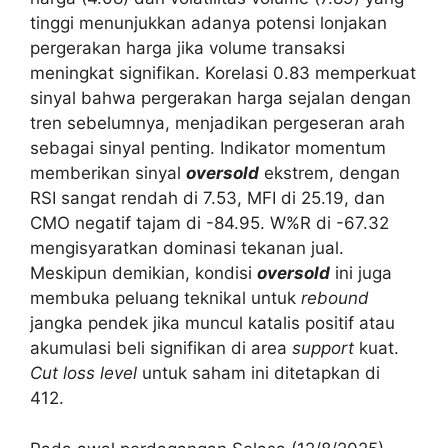
tinggi menunjukkan adanya potensi lonjakan
pergerakan harga jika volume transaksi
meningkat signifikan. Korelasi 0.83 memperkuat
sinyal bahwa pergerakan harga sejalan dengan
tren sebelumnya, menjadikan pergeseran arah
sebagai sinyal penting. Indikator momentum
memberikan sinyal
oversold
ekstrem, dengan
RSI sangat rendah di 7.53, MFI di 25.19, dan
CMO negatif tajam di -84.95. W%R di -67.32
mengisyaratkan dominasi tekanan jual.
Meskipun demikian, kondisi
oversold
ini juga
membuka peluang teknikal untuk
rebound
jangka pendek jika muncul katalis positif atau
akumulasi beli signifikan di area
support
kuat.
Cut loss level
untuk saham ini ditetapkan di
412.