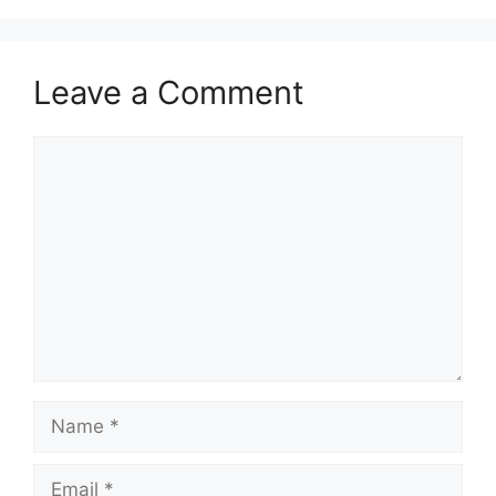
Leave a Comment
Comment
Name
Email