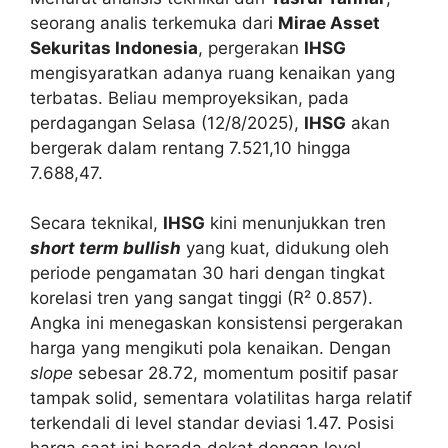
seorang analis terkemuka dari
Mirae Asset
Sekuritas Indonesia
, pergerakan
IHSG
mengisyaratkan adanya ruang kenaikan yang
terbatas. Beliau memproyeksikan, pada
perdagangan Selasa (12/8/2025),
IHSG
akan
bergerak dalam rentang 7.521,10 hingga
7.688,47.
Secara teknikal,
IHSG
kini menunjukkan tren
short term bullish
yang kuat, didukung oleh
periode pengamatan 30 hari dengan tingkat
korelasi tren yang sangat tinggi (R² 0.857).
Angka ini menegaskan konsistensi pergerakan
harga yang mengikuti pola kenaikan. Dengan
slope
sebesar 28.72, momentum positif pasar
tampak solid, sementara volatilitas harga relatif
terkendali di level standar deviasi 1.47. Posisi