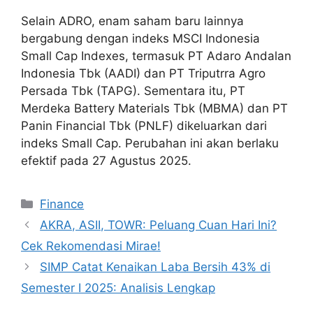
Selain ADRO, enam saham baru lainnya
bergabung dengan indeks MSCI Indonesia
Small Cap Indexes, termasuk PT Adaro Andalan
Indonesia Tbk (AADI) dan PT Triputrra Agro
Persada Tbk (TAPG). Sementara itu, PT
Merdeka Battery Materials Tbk (MBMA) dan PT
Panin Financial Tbk (PNLF) dikeluarkan dari
indeks Small Cap. Perubahan ini akan berlaku
efektif pada 27 Agustus 2025.
Categories
Finance
AKRA, ASII, TOWR: Peluang Cuan Hari Ini?
Cek Rekomendasi Mirae!
SIMP Catat Kenaikan Laba Bersih 43% di
Semester I 2025: Analisis Lengkap