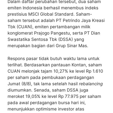
Dalam daftar perubahan tersebut, dua saham
emiten Indonesia berhasil menembus indeks
prestisius MSCI Global Standard. Saham-
saham tersebut adalah PT Petrindo Jaya Kreasi
Tbk (CUAN), emiten pertambangan milik
konglomerat Prajogo Pangestu, serta PT Dian
Swastatika Sentosa Tbk (DSSA) yang
merupakan bagian dari Grup Sinar Mas.
Respons pasar tidak butuh waktu lama untuk
terlihat. Berdasarkan pantauan Kontan, saham
CUAN melonjak tajam 10,27% ke level Rp 1.610
per saham pada pembukaan perdagangan
Jumat (8/8), tak lama setelah hasil
rebalancing
diumumkan. Senada, saham DSSA juga
meroket 19,05% ke level Rp 77.975 per saham
pada awal perdagangan bursa hari ini,
menunjukkan optimisme investor atas