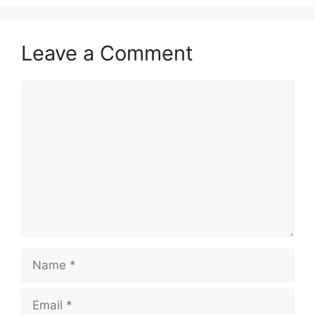
Leave a Comment
Comment
Name
Email