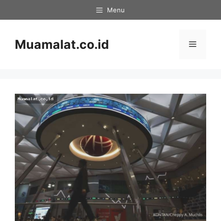
Skip
Menu
to
content
Muamalat.co.id
Menu