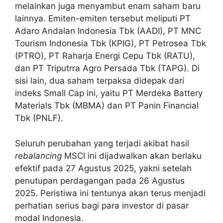
melainkan juga menyambut enam saham baru
lainnya. Emiten-emiten tersebut meliputi PT
Adaro Andalan Indonesia Tbk (AADI), PT MNC
Tourism Indonesia Tbk (KPIG), PT Petrosea Tbk
(PTRO), PT Raharja Energi Cepu Tbk (RATU),
dan PT Triputrra Agro Persada Tbk (TAPG). Di
sisi lain, dua saham terpaksa didepak dari
indeks Small Cap ini, yaitu PT Merdeka Battery
Materials Tbk (MBMA) dan PT Panin Financial
Tbk (PNLF).
Seluruh perubahan yang terjadi akibat hasil
rebalancing
MSCI ini dijadwalkan akan berlaku
efektif pada 27 Agustus 2025, yakni setelah
penutupan perdagangan pada 26 Agustus
2025. Peristiwa ini tentunya akan terus menjadi
perhatian serius bagi para investor di pasar
modal Indonesia.