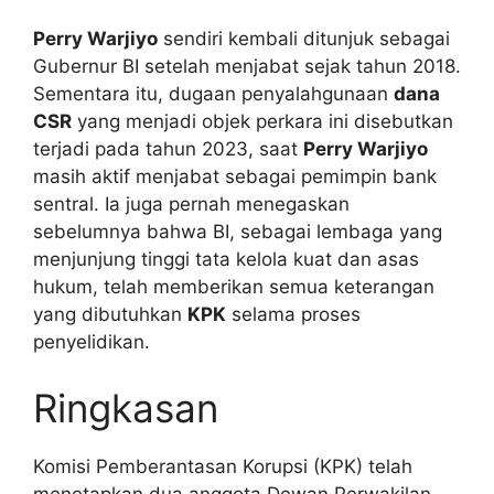
Perry Warjiyo
sendiri kembali ditunjuk sebagai
Gubernur BI setelah menjabat sejak tahun 2018.
Sementara itu, dugaan penyalahgunaan
dana
CSR
yang menjadi objek perkara ini disebutkan
terjadi pada tahun 2023, saat
Perry Warjiyo
masih aktif menjabat sebagai pemimpin bank
sentral. Ia juga pernah menegaskan
sebelumnya bahwa BI, sebagai lembaga yang
menjunjung tinggi tata kelola kuat dan asas
hukum, telah memberikan semua keterangan
yang dibutuhkan
KPK
selama proses
penyelidikan.
Ringkasan
Komisi Pemberantasan Korupsi (KPK) telah
menetapkan dua anggota Dewan Perwakilan