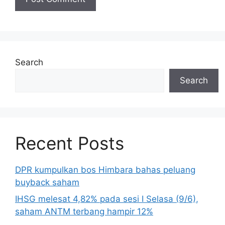
Search
Search
Recent Posts
DPR kumpulkan bos Himbara bahas peluang
buyback saham
IHSG melesat 4,82% pada sesi I Selasa (9/6),
saham ANTM terbang hampir 12%