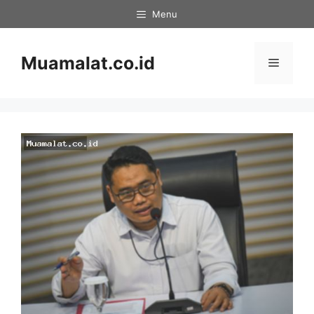
Skip
Menu
to
content
Muamalat.co.id
Menu