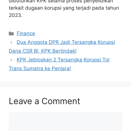
dibutuhkan KPK selama proses penyelidikan
terkait dugaan korupsi yang terjadi pada tahun
2023.
Categories
Finance
Dua Anggota DPR Jadi Tersangka Korupsi
Dana CSR BI, KPK Bertindak!
KPK Jebloskan 2 Tersangka Korupsi Tol
Trans Sumatra ke Penjara!
Leave a Comment
Comment