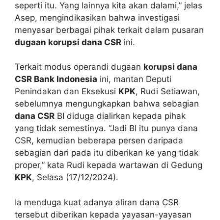
seperti itu. Yang lainnya kita akan dalami,” jelas
Asep, mengindikasikan bahwa investigasi
menyasar berbagai pihak terkait dalam pusaran
dugaan korupsi dana CSR
ini.
Terkait modus operandi dugaan
korupsi dana
CSR Bank Indonesia
ini, mantan Deputi
Penindakan dan Eksekusi
KPK
, Rudi Setiawan,
sebelumnya mengungkapkan bahwa sebagian
dana CSR
BI diduga dialirkan kepada pihak
yang tidak semestinya. “Jadi BI itu punya dana
CSR, kemudian beberapa persen daripada
sebagian dari pada itu diberikan ke yang tidak
proper,” kata Rudi kepada wartawan di Gedung
KPK
, Selasa (17/12/2024).
Ia menduga kuat adanya aliran dana CSR
tersebut diberikan kepada yayasan-yayasan