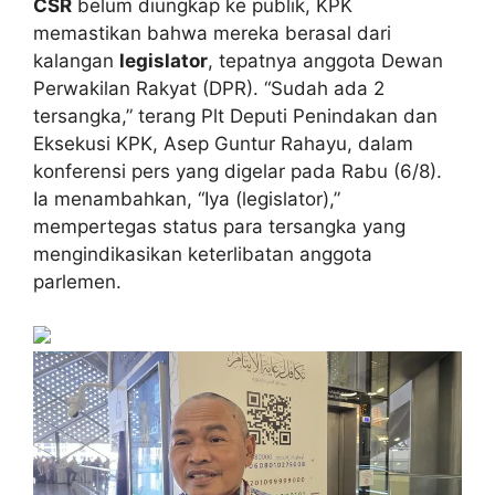
CSR
belum diungkap ke publik, KPK
memastikan bahwa mereka berasal dari
kalangan
legislator
, tepatnya anggota Dewan
Perwakilan Rakyat (DPR). “Sudah ada 2
tersangka,” terang Plt Deputi Penindakan dan
Eksekusi KPK, Asep Guntur Rahayu, dalam
konferensi pers yang digelar pada Rabu (6/8).
Ia menambahkan, “Iya (legislator),”
mempertegas status para tersangka yang
mengindikasikan keterlibatan anggota
parlemen.