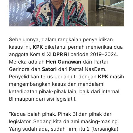
Sebelumnya, dalam rangkaian penyelidikan
kasus ini,
KPK
diketahui pernah memeriksa dua
anggota Komisi XI
DPR RI
periode 2019–2024.
Mereka adalah
Heri Gunawan
dari Partai
Gerindra dan
Satori
dari Partai NasDem.
Penyelidikan terus berlanjut, dengan
KPK
masih
mengembangkan kasus dan mendalami
keterlibatan pihak-pihak lain, baik dari internal
BI maupun dari sisi legislatif.
“Kedua belah pihak. Pihak BI dan pihak dari
legislator. Sedang kita dalami masing-masing.
Yang sudah ada, sudah firm, itu 2 (tersangka)