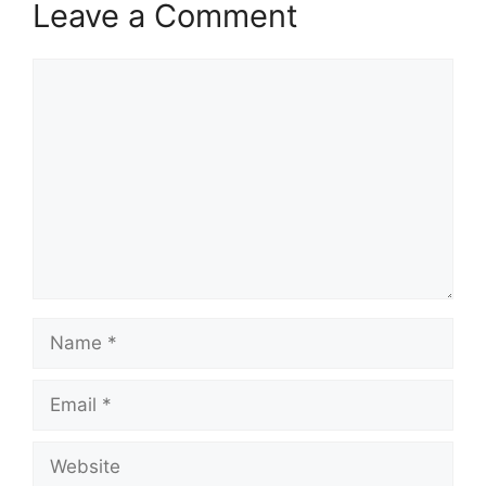
Leave a Comment
Comment
Name
Email
Website