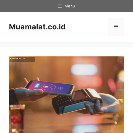
Skip
Menu
to
content
Muamalat.co.id
Menu