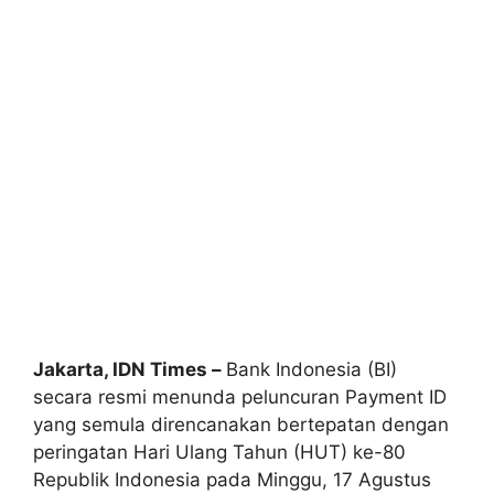
Jakarta, IDN Times –
Bank Indonesia (BI)
secara resmi menunda peluncuran Payment ID
yang semula direncanakan bertepatan dengan
peringatan Hari Ulang Tahun (HUT) ke-80
Republik Indonesia pada Minggu, 17 Agustus