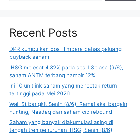
Recent Posts
DPR kumpulkan bos Himbara bahas peluang
buyback saham
IHSG melesat 4,82% pada sesi I Selasa (9/6),
saham ANTM terbang hampir 12%
Ini 10 unitlink saham yang mencetak return
tertinggi pada Mei 2026
Wall St bangkit Senin (8/6): Ramai aksi bargain
hunting, Nasdaq dan saham cip rebound
Saham yang banyak diakumulasi asing di
tengah tren penurunan IHSG, Senin (8/6)