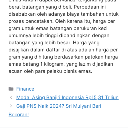
berat batangan yang dibeli. Perbedaan ini
disebabkan oleh adanya biaya tambahan untuk
proses pencetakan. Oleh karena itu, harga per
gram untuk emas batangan berukuran kecil
umumnya lebih tinggi dibandingkan dengan
batangan yang lebih besar. Harga yang
disajikan dalam daftar di atas adalah harga per
gram yang dihitung berdasarkan patokan harga
emas batang 1 kilogram, yang lazim dijadikan
acuan oleh para pelaku bisnis emas.
Categories
Finance
Modal Asing Banjiri Indonesia Rp15,31 Triliun
Gaji PNS Naik 2024? Sri Mulyani Beri
Bocoran!