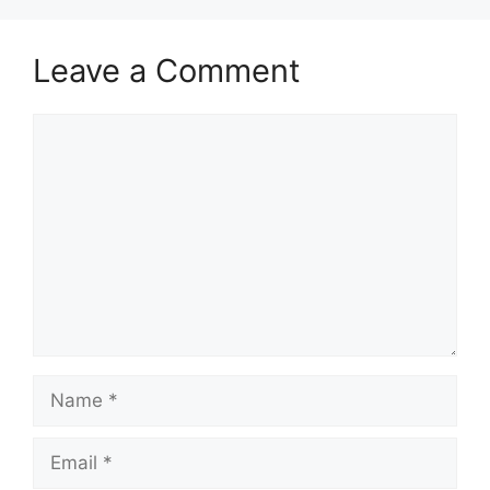
Leave a Comment
Comment
Name
Email