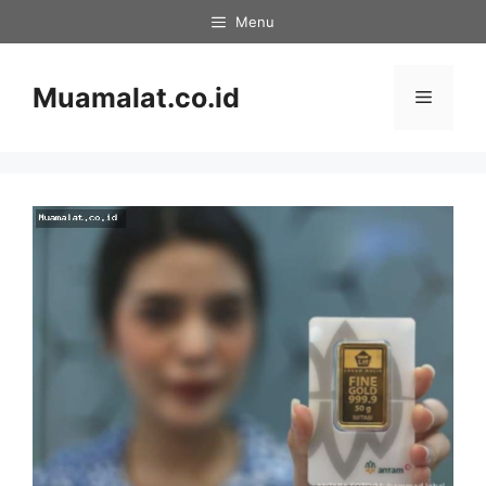
Skip
Menu
to
content
Muamalat.co.id
Menu