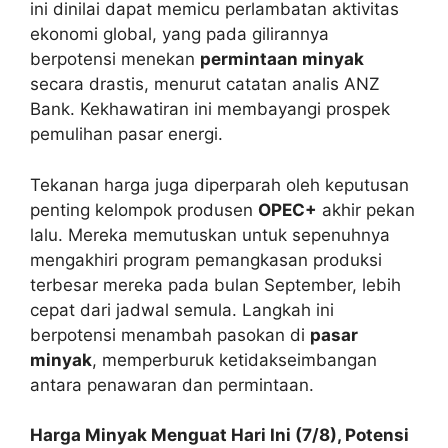
ini dinilai dapat memicu perlambatan aktivitas
ekonomi global, yang pada gilirannya
berpotensi menekan
permintaan minyak
secara drastis, menurut catatan analis ANZ
Bank. Kekhawatiran ini membayangi prospek
pemulihan pasar energi.
Tekanan harga juga diperparah oleh keputusan
penting kelompok produsen
OPEC+
akhir pekan
lalu. Mereka memutuskan untuk sepenuhnya
mengakhiri program pemangkasan produksi
terbesar mereka pada bulan September, lebih
cepat dari jadwal semula. Langkah ini
berpotensi menambah pasokan di
pasar
minyak
, memperburuk ketidakseimbangan
antara penawaran dan permintaan.
Harga Minyak Menguat Hari Ini (7/8), Potensi