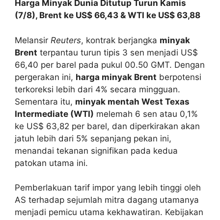
Harga Minyak Dunia Ditutup Turun Kamis
(7/8), Brent ke US$ 66,43 & WTI ke US$ 63,88
Melansir
Reuters
, kontrak berjangka
minyak
Brent
terpantau turun tipis 3 sen menjadi US$
66,40 per barel pada pukul 00.50 GMT. Dengan
pergerakan ini,
harga minyak Brent
berpotensi
terkoreksi lebih dari 4% secara mingguan.
Sementara itu,
minyak mentah West Texas
Intermediate (WTI)
melemah 6 sen atau 0,1%
ke US$ 63,82 per barel, dan diperkirakan akan
jatuh lebih dari 5% sepanjang pekan ini,
menandai tekanan signifikan pada kedua
patokan utama ini.
Pemberlakuan tarif impor yang lebih tinggi oleh
AS terhadap sejumlah mitra dagang utamanya
menjadi pemicu utama kekhawatiran. Kebijakan