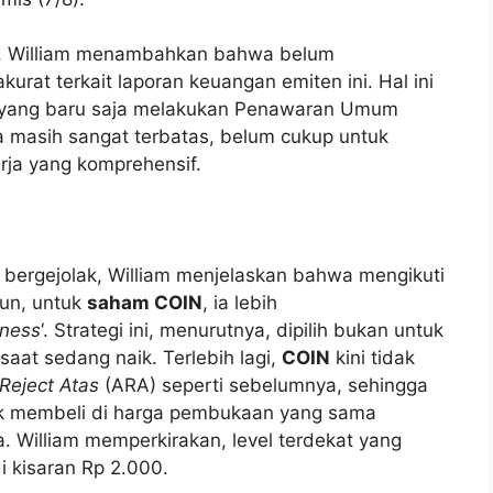
f, William menambahkan bahwa belum
at terkait laporan keuangan emiten ini. Hal ini
 yang baru saja melakukan Penawaran Umum
dia masih sangat terbatas, belum cukup untuk
rja yang komprehensif.
bergejolak, William menjelaskan bahwa mengikuti
mun, untuk
saham COIN
, ia lebih
ness
‘. Strategi ini, menurutnya, dipilih bukan untuk
saat sedang naik. Terlebih lagi,
COIN
kini tidak
Reject Atas
(ARA) seperti sebelumnya, sehingga
k membeli di harga pembukaan yang sama
 William memperkirakan, level terdekat yang
 kisaran Rp 2.000.