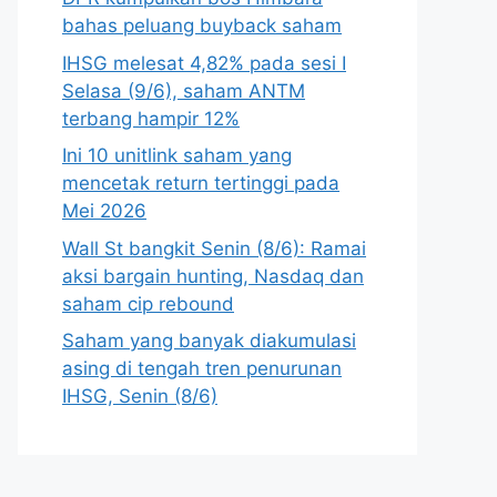
bahas peluang buyback saham
IHSG melesat 4,82% pada sesi I
Selasa (9/6), saham ANTM
terbang hampir 12%
Ini 10 unitlink saham yang
mencetak return tertinggi pada
Mei 2026
Wall St bangkit Senin (8/6): Ramai
aksi bargain hunting, Nasdaq dan
saham cip rebound
Saham yang banyak diakumulasi
asing di tengah tren penurunan
IHSG, Senin (8/6)