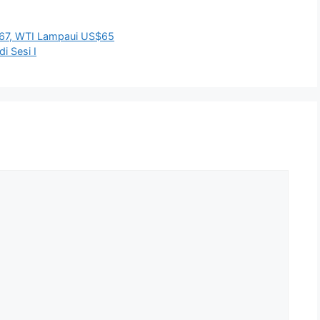
S$67, WTI Lampaui US$65
 Sesi I