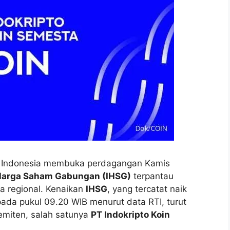
 Indonesia membuka perdagangan Kamis
Harga Saham Gabungan (IHSG)
terpantau
sa regional. Kenaikan
IHSG
, yang tercatat naik
pada pukul 09.20 WIB menurut data RTI, turut
 emiten, salah satunya
PT Indokripto Koin