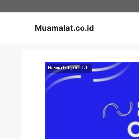
Skip
to
content
Muamalat.co.id