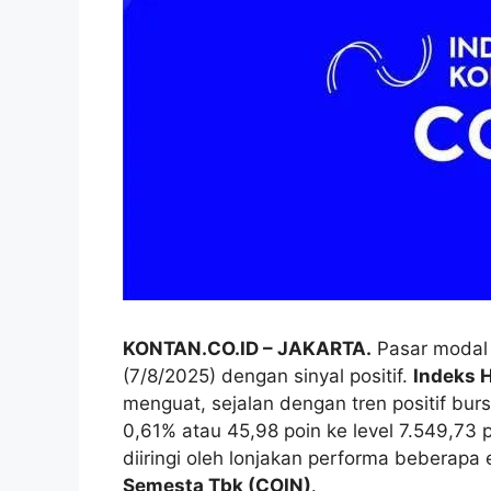
KONTAN.CO.ID – JAKARTA.
Pasar modal
(7/8/2025) dengan sinyal positif.
Indeks 
menguat, sejalan dengan tren positif bur
0,61% atau 45,98 poin ke level 7.549,73 
diiringi oleh lonjakan performa beberapa
Semesta Tbk (COIN)
.