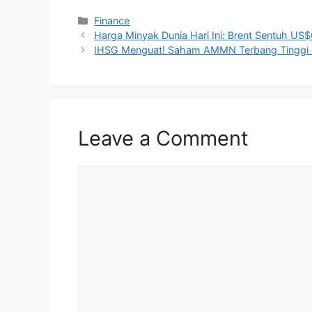
Categories
Finance
Harga Minyak Dunia Hari Ini: Brent Sentuh U
IHSG Menguat! Saham AMMN Terbang Tinggi di
Leave a Comment
Comment