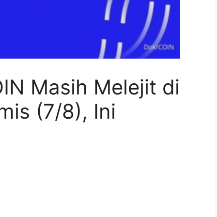
N Masih Melejit di
s (7/8), Ini