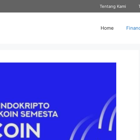
Tentang Kami
Home
Finan