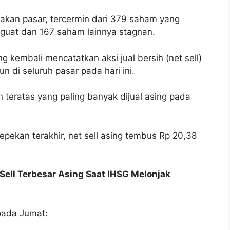
akan pasar, tercermin dari 379 saham yang
guat dan 167 saham lainnya stagnan.
g kembali mencatatkan aksi jual bersih (net sell)
iun di seluruh pasar pada hari ini.
teratas yang paling banyak dijual asing pada
epekan terakhir, net sell asing tembus Rp 20,38
Sell Terbesar Asing Saat IHSG Melonjak
pada Jumat: