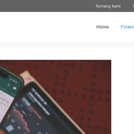
Tentang Kami
Home
Finan