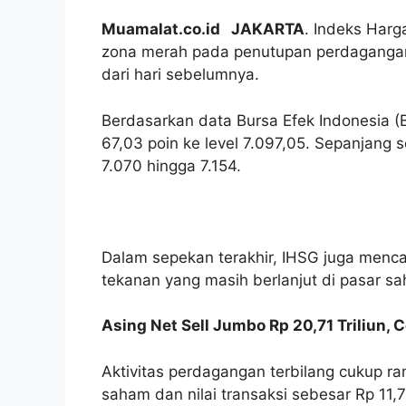
Muamalat.co.id JAKARTA
. Indeks Har
zona merah pada penutupan perdagangan
dari hari sebelumnya.
Berdasarkan data Bursa Efek Indonesia (B
67,03 poin ke level 7.097,05. Sepanjang 
7.070 hingga 7.154.
Dalam sepekan terakhir, IHSG juga men
tekanan yang masih berlanjut di pasar s
Asing Net Sell Jumbo Rp 20,71 Triliun,
Aktivitas perdagangan terbilang cukup ra
saham dan nilai transaksi sebesar Rp 11,77