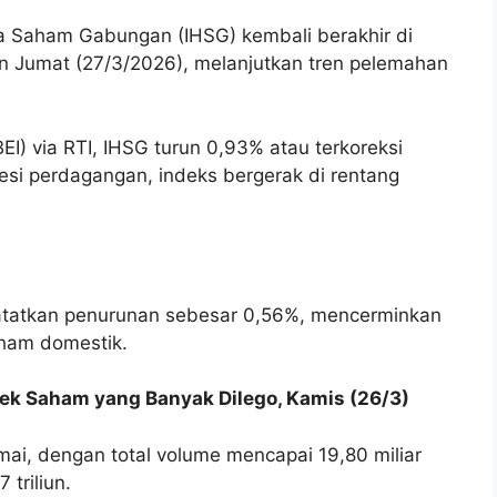
ga Saham Gabungan (IHSG) kembali berakhir di
 Jumat (27/3/2026), melanjutkan tren pelemahan
EI) via RTI, IHSG turun 0,93% atau terkoreksi
sesi perdagangan, indeks bergerak di rentang
catatkan penurunan sebesar 0,56%, mencerminkan
aham domestik.
 Cek Saham yang Banyak Dilego, Kamis (26/3)
mai, dengan total volume mencapai 19,80 miliar
 triliun.