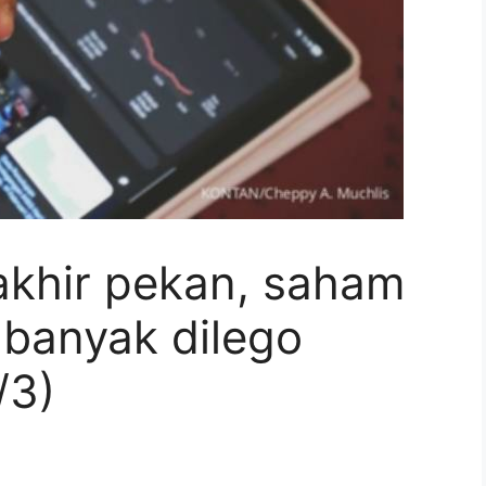
akhir pekan, saham
 banyak dilego
/3)