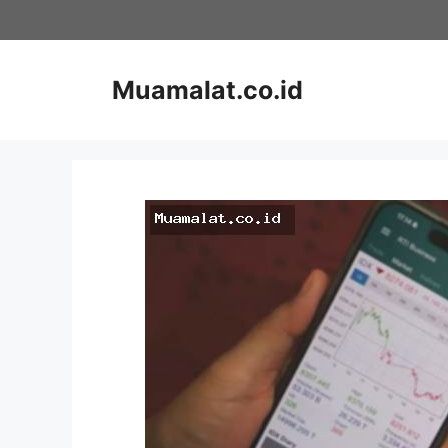
Skip
to
content
Muamalat.co.id