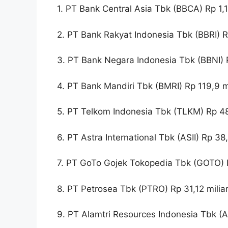
1. PT Bank Central Asia Tbk (BBCA) Rp 1,13
2. PT Bank Rakyat Indonesia Tbk (BBRI) R
3. PT Bank Negara Indonesia Tbk (BBNI) R
4. PT Bank Mandiri Tbk (BMRI) Rp 119,9 mi
5. PT Telkom Indonesia Tbk (TLKM) Rp 48
6. PT Astra International Tbk (ASII) Rp 38,
7. PT GoTo Gojek Tokopedia Tbk (GOTO) R
8. PT Petrosea Tbk (PTRO) Rp 31,12 milia
9. PT Alamtri Resources Indonesia Tbk (A