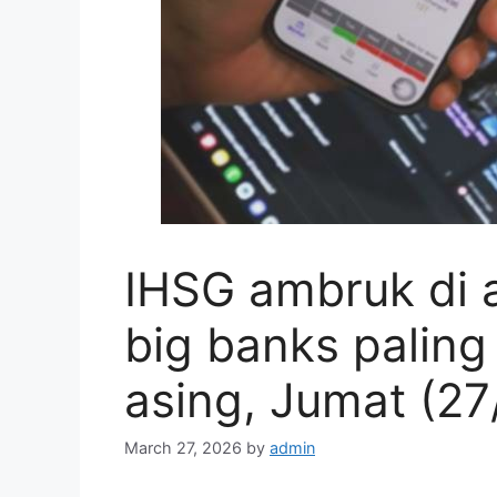
IHSG ambruk di 
big banks paling
asing, Jumat (27
March 27, 2026
by
admin