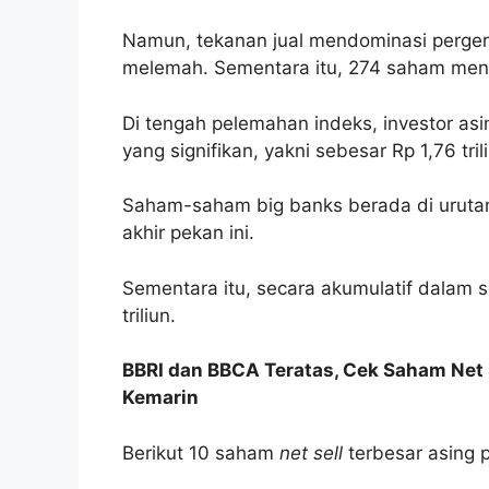
Namun, tekanan jual mendominasi perger
melemah. Sementara itu, 274 saham men
Di tengah pelemahan indeks, investor asin
yang signifikan, yakni sebesar Rp 1,76 tril
Saham-saham big banks berada di urutan 
akhir pekan ini.
Sementara itu, secara akumulatif dalam s
triliun.
BBRI dan BBCA Teratas, Cek Saham Net 
Kemarin
Berikut 10 saham
net sell
terbesar asing 