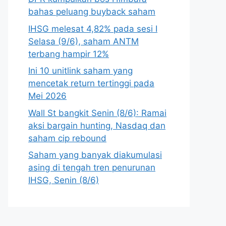
bahas peluang buyback saham
IHSG melesat 4,82% pada sesi I
Selasa (9/6), saham ANTM
terbang hampir 12%
Ini 10 unitlink saham yang
mencetak return tertinggi pada
Mei 2026
Wall St bangkit Senin (8/6): Ramai
aksi bargain hunting, Nasdaq dan
saham cip rebound
Saham yang banyak diakumulasi
asing di tengah tren penurunan
IHSG, Senin (8/6)