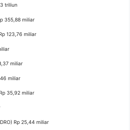
 triliun
p 355,88 miliar
p 123,76 miliar
liar
,37 miliar
46 miliar
p 35,92 miliar
r
DRO) Rp 25,44 miliar