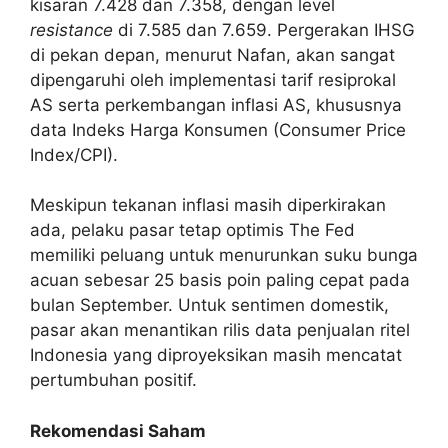
kisaran 7.428 dan 7.358, dengan level
resistance
di 7.585 dan 7.659. Pergerakan IHSG
di pekan depan, menurut Nafan, akan sangat
dipengaruhi oleh implementasi tarif resiprokal
AS serta perkembangan inflasi AS, khususnya
data Indeks Harga Konsumen (Consumer Price
Index/CPI).
Meskipun tekanan inflasi masih diperkirakan
ada, pelaku pasar tetap optimis The Fed
memiliki peluang untuk menurunkan suku bunga
acuan sebesar 25 basis poin paling cepat pada
bulan September. Untuk sentimen domestik,
pasar akan menantikan rilis data penjualan ritel
Indonesia yang diproyeksikan masih mencatat
pertumbuhan positif.
Rekomendasi Saham