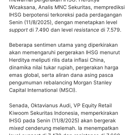
Wicaksana, Analis MNC Sekuritas, memprediksi
IHSG berpotensi terkoreksi pada perdagangan
Senin (11/8/2025), dengan menetapkan level
support
di 7.490 dan level
resistance
di 7.579.
Beberapa sentimen utama yang diperkirakan
akan memengaruhi pergerakan IHSG menurut
Herditya meliputi rilis data inflasi China,
dinamika nilai tukar rupiah, pergerakan harga
emas global, serta aliran dana asing pasca
pengumuman rebalancing Morgan Stanley
Capital International (MSCI).
Senada, Oktavianus Audi, VP Equity Retail
Kiwoom Sekuritas Indonesia, memperkirakan
IHSG pada Senin (11/8/2025) akan bergerak
mixed
cenderung melemah. Ia menempatkan