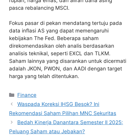
rupiah, harga emas, dan aliran dana asing
pasca rebalancing MSCI.
Fokus pasar di pekan mendatang tertuju pada
data inflasi AS yang dapat memengaruhi
kebijakan The Fed. Beberapa saham
direkomendasikan oleh analis berdasarkan
analisis teknikal, seperti EXCL dan TLKM.
Saham lainnya yang disarankan untuk dicermati
adalah JKON, PWON, dan AADI dengan target
harga yang telah ditentukan.
Categories
Finance
Waspada Koreksi IHSG Besok? Ini
Rekomendasi Saham Pilihan MNC Sekuritas
Bedah Kinerja Danantara Semester II 2025:
Peluang Saham atau Jebakan?