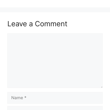
Leave a Comment
Comment
Name
Email