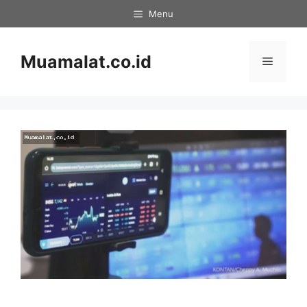
Skip
Menu
to
content
Muamalat.co.id
Menu