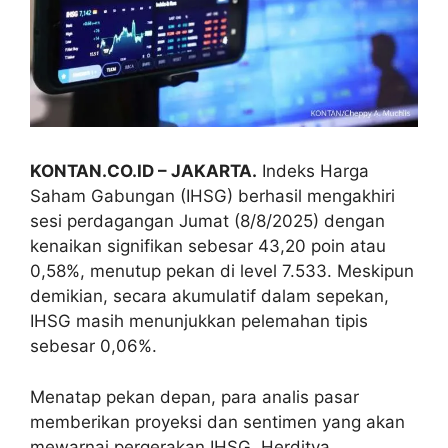
KONTAN.CO.ID – JAKARTA.
Indeks Harga
Saham Gabungan (IHSG) berhasil mengakhiri
sesi perdagangan Jumat (8/8/2025) dengan
kenaikan signifikan sebesar 43,20 poin atau
0,58%, menutup pekan di level 7.533. Meskipun
demikian, secara akumulatif dalam sepekan,
IHSG masih menunjukkan pelemahan tipis
sebesar 0,06%.
Menatap pekan depan, para analis pasar
memberikan proyeksi dan sentimen yang akan
mewarnai pergerakan IHSG. Herditya