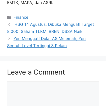
EMTK, MAPA, dan ASRI.
Categories
Finance
IHSG 14 Agustus: Dibuka Menguat! Target
8.000, Saham TLKM, BREN, DSSA Naik
Yen Menguat! Dolar AS Melemah, Yen
Sentuh Level Tertinggi 3 Pekan
Leave a Comment
Comment