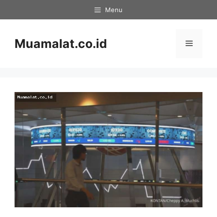
Skip
Menu
to
content
Muamalat.co.id
Menu