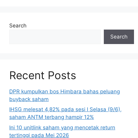
Search
Search
Recent Posts
DPR kumpulkan bos Himbara bahas peluang
buyback saham
IHSG melesat 4,82% pada sesi I Selasa (9/6),
saham ANTM terbang hampir 12%
Ini 10 unitlink saham yang mencetak return
tertinggi pada Mei 2026