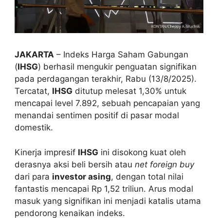
JAKARTA
– Indeks Harga Saham Gabungan
(
IHSG
) berhasil mengukir penguatan signifikan
pada perdagangan terakhir, Rabu (13/8/2025).
Tercatat,
IHSG
ditutup melesat 1,30% untuk
mencapai level 7.892, sebuah pencapaian yang
menandai sentimen positif di pasar modal
domestik.
Kinerja impresif
IHSG
ini disokong kuat oleh
derasnya aksi beli bersih atau
net foreign buy
dari para
investor asing
, dengan total nilai
fantastis mencapai Rp 1,52 triliun. Arus modal
masuk yang signifikan ini menjadi katalis utama
pendorong kenaikan indeks.