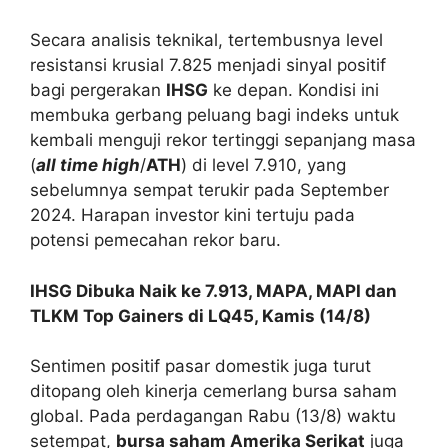
Secara analisis teknikal, tertembusnya level
resistansi krusial 7.825 menjadi sinyal positif
bagi pergerakan
IHSG
ke depan. Kondisi ini
membuka gerbang peluang bagi indeks untuk
kembali menguji rekor tertinggi sepanjang masa
(
all time high
/
ATH
) di level 7.910, yang
sebelumnya sempat terukir pada September
2024. Harapan investor kini tertuju pada
potensi pemecahan rekor baru.
IHSG Dibuka Naik ke 7.913, MAPA, MAPI dan
TLKM Top Gainers di LQ45, Kamis (14/8)
Sentimen positif pasar domestik juga turut
ditopang oleh kinerja cemerlang bursa saham
global. Pada perdagangan Rabu (13/8) waktu
setempat,
bursa saham Amerika Serikat
juga