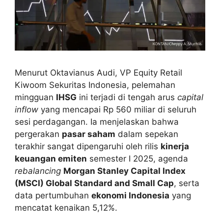
Menurut Oktavianus Audi, VP Equity Retail
Kiwoom Sekuritas Indonesia, pelemahan
mingguan
IHSG
ini terjadi di tengah arus
capital
inflow
yang mencapai Rp 560 miliar di seluruh
sesi perdagangan. Ia menjelaskan bahwa
pergerakan
pasar saham
dalam sepekan
terakhir sangat dipengaruhi oleh rilis
kinerja
keuangan emiten
semester I 2025, agenda
rebalancing
Morgan Stanley Capital Index
(MSCI) Global Standard and Small Cap
, serta
data pertumbuhan
ekonomi Indonesia
yang
mencatat kenaikan 5,12%.