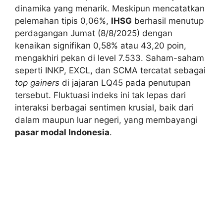
dinamika yang menarik. Meskipun mencatatkan
pelemahan tipis 0,06%,
IHSG
berhasil menutup
perdagangan Jumat (8/8/2025) dengan
kenaikan signifikan 0,58% atau 43,20 poin,
mengakhiri pekan di level 7.533. Saham-saham
seperti INKP, EXCL, dan SCMA tercatat sebagai
top gainers
di jajaran LQ45 pada penutupan
tersebut. Fluktuasi indeks ini tak lepas dari
interaksi berbagai sentimen krusial, baik dari
dalam maupun luar negeri, yang membayangi
pasar modal Indonesia
.