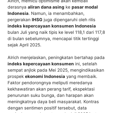
Alrich, memicu optimisme akan kembali
derasnya
aliran dana asing
ke
pasar modal
Indonesia
. Namun, ia menambahkan,
pergerakan
IHSG
juga dipengaruhi oleh rilis
indeks kepercayaan konsumen Indonesia
bulan Juli yang naik tipis ke level 118,1 dari 117,8
di bulan sebelumnya, mencapai titik tertinggi
sejak April 2025.
Alrich menjelaskan, peningkatan bertahap pada
indeks kepercayaan konsumen
ini, setelah
sempat anjlok pada Mei 2025, mengindikasikan
prospek
ekonomi Indonesia
yang membaik.
Faktor pendorongnya meliputi meredanya
kekhawatiran akan perang tarif, ekspektasi
penurunan suku bunga, dan harapan akan
meningkatnya daya beli masyarakat. Kontras
dengan sentimen positif tersebut, data