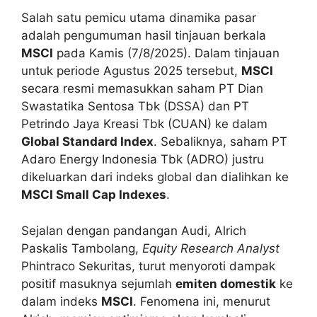
Salah satu pemicu utama dinamika pasar
adalah pengumuman hasil tinjauan berkala
MSCI
pada Kamis (7/8/2025). Dalam tinjauan
untuk periode Agustus 2025 tersebut,
MSCI
secara resmi memasukkan saham PT Dian
Swastatika Sentosa Tbk (DSSA) dan PT
Petrindo Jaya Kreasi Tbk (CUAN) ke dalam
Global Standard Index
. Sebaliknya, saham PT
Adaro Energy Indonesia Tbk (ADRO) justru
dikeluarkan dari indeks global dan dialihkan ke
MSCI Small Cap Indexes
.
Sejalan dengan pandangan Audi, Alrich
Paskalis Tambolang,
Equity Research Analyst
Phintraco Sekuritas, turut menyoroti dampak
positif masuknya sejumlah
emiten domestik
ke
dalam indeks
MSCI
. Fenomena ini, menurut