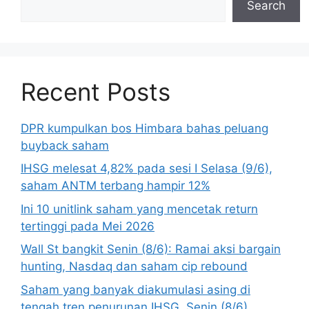
Search
Recent Posts
DPR kumpulkan bos Himbara bahas peluang
buyback saham
IHSG melesat 4,82% pada sesi I Selasa (9/6),
saham ANTM terbang hampir 12%
Ini 10 unitlink saham yang mencetak return
tertinggi pada Mei 2026
Wall St bangkit Senin (8/6): Ramai aksi bargain
hunting, Nasdaq dan saham cip rebound
Saham yang banyak diakumulasi asing di
tengah tren penurunan IHSG, Senin (8/6)