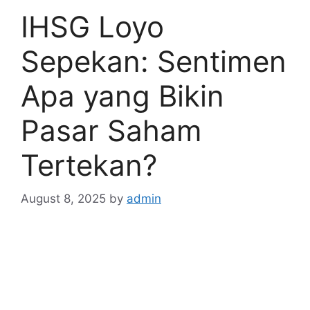
IHSG Loyo
Sepekan: Sentimen
Apa yang Bikin
Pasar Saham
Tertekan?
August 8, 2025
by
admin