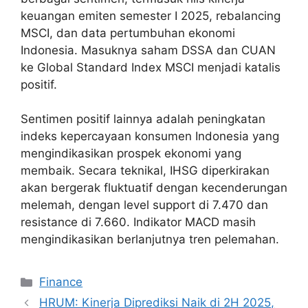
keuangan emiten semester I 2025, rebalancing
MSCI, dan data pertumbuhan ekonomi
Indonesia. Masuknya saham DSSA dan CUAN
ke Global Standard Index MSCI menjadi katalis
positif.
Sentimen positif lainnya adalah peningkatan
indeks kepercayaan konsumen Indonesia yang
mengindikasikan prospek ekonomi yang
membaik. Secara teknikal, IHSG diperkirakan
akan bergerak fluktuatif dengan kecenderungan
melemah, dengan level support di 7.470 dan
resistance di 7.660. Indikator MACD masih
mengindikasikan berlanjutnya tren pelemahan.
Categories
Finance
HRUM: Kinerja Diprediksi Naik di 2H 2025,