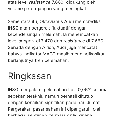
atas level
resistance
7.680, didukung oleh
volume perdagangan yang meningkat.
Sementara itu, Oktavianus Audi memprediksi
IHSG
akan bergerak fluktuatif dengan
kecenderungan melemah. Ia menempatkan
level
support
di 7.470 dan
resistance
di 7.660.
Senada dengan Alrich, Audi juga mencatat
bahwa indikator MACD masih mengindikasikan
berlanjutnya tren pelemahan.
Ringkasan
IHSG mengalami pelemahan tipis 0,06% selama
sepekan terakhir, namun berhasil ditutup
dengan kenaikan signifikan pada hari Jumat.
Pergerakan pasar saham ini dipengaruhi oleh
berbagai sentimen, termasuk rilis kinerja