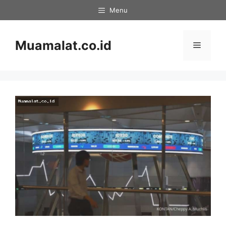
Skip
Menu
to
content
Muamalat.co.id
Menu