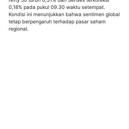
Nifty 50 turun 0,31% dan Sensex terkoreksi
0,18% pada pukul 09.30 waktu setempat.
Kondisi ini menunjukkan bahwa sentimen global
tetap berpengaruh terhadap pasar saham
regional.