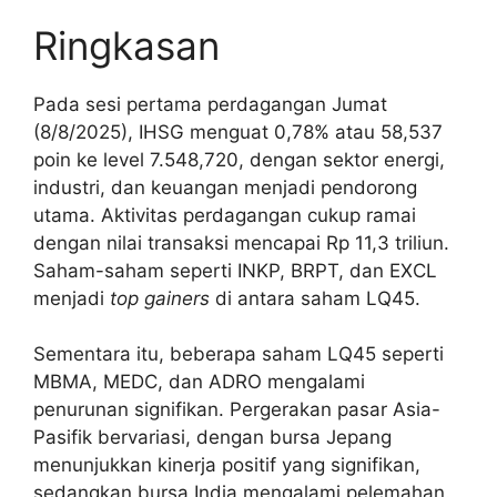
Ringkasan
Pada sesi pertama perdagangan Jumat
(8/8/2025), IHSG menguat 0,78% atau 58,537
poin ke level 7.548,720, dengan sektor energi,
industri, dan keuangan menjadi pendorong
utama. Aktivitas perdagangan cukup ramai
dengan nilai transaksi mencapai Rp 11,3 triliun.
Saham-saham seperti INKP, BRPT, dan EXCL
menjadi
top gainers
di antara saham LQ45.
Sementara itu, beberapa saham LQ45 seperti
MBMA, MEDC, dan ADRO mengalami
penurunan signifikan. Pergerakan pasar Asia-
Pasifik bervariasi, dengan bursa Jepang
menunjukkan kinerja positif yang signifikan,
sedangkan bursa India mengalami pelemahan.