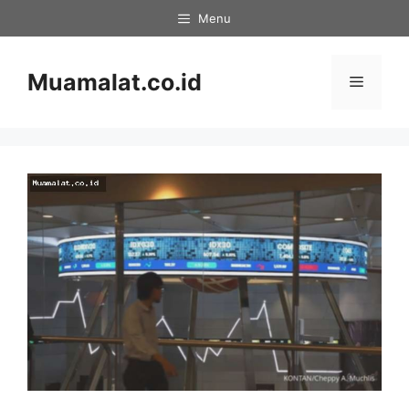
Skip
Menu
to
content
Muamalat.co.id
Menu