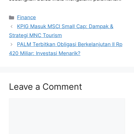
Categories
Finance
KPIG Masuk MSCI Small Cap: Dampak &
Strategi MNC Tourism
PALM Terbitkan Obligasi Berkelanjutan II Rp
420 Miliar: Investasi Menarik?
Leave a Comment
Comment