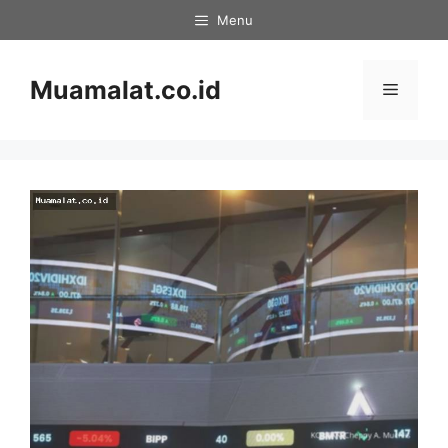
Skip
Menu
to
content
Muamalat.co.id
Menu