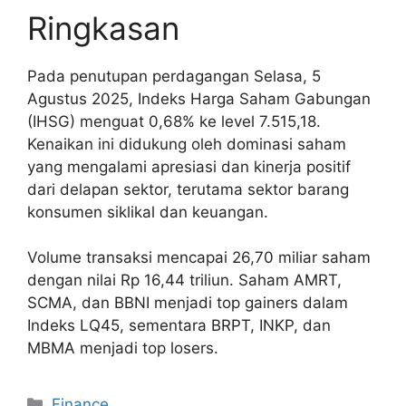
Ringkasan
Pada penutupan perdagangan Selasa, 5
Agustus 2025, Indeks Harga Saham Gabungan
(IHSG) menguat 0,68% ke level 7.515,18.
Kenaikan ini didukung oleh dominasi saham
yang mengalami apresiasi dan kinerja positif
dari delapan sektor, terutama sektor barang
konsumen siklikal dan keuangan.
Volume transaksi mencapai 26,70 miliar saham
dengan nilai Rp 16,44 triliun. Saham AMRT,
SCMA, dan BBNI menjadi top gainers dalam
Indeks LQ45, sementara BRPT, INKP, dan
MBMA menjadi top losers.
Categories
Finance