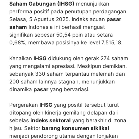
Saham Gabungan (IHSG)
menunjukkan
performa positif pada penutupan perdagangan
Selasa, 5 Agustus 2025. Indeks acuan
pasar
saham
Indonesia ini berhasil menguat
signifikan sebesar 50,54 poin atau setara
0,68%, membawa posisinya ke level 7.515,18.
Kenaikan
IHSG
didukung oleh gerak 274 saham
yang mengalami apresiasi. Meskipun demikian,
sebanyak 330 saham terpantau melemah dan
200 saham lainnya stagnan, menunjukkan
dinamika
pasar
yang bervariasi.
Pergerakan
IHSG
yang positif tersebut turut
ditopang oleh kinerja gemilang delapan dari
sebelas
indeks sektoral
yang berakhir di zona
hijau. Sektor
barang konsumen siklikal
menjadi pendorong utama dengan lonjakan