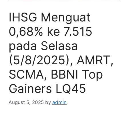
IHSG Menguat
0,68% ke 7.515
pada Selasa
(5/8/2025), AMRT,
SCMA, BBNI Top
Gainers LQ45
August 5, 2025
by
admin