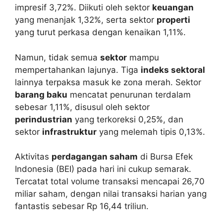
impresif 3,72%. Diikuti oleh sektor
keuangan
yang menanjak 1,32%, serta sektor
properti
yang turut perkasa dengan kenaikan 1,11%.
Namun, tidak semua
sektor
mampu
mempertahankan lajunya. Tiga
indeks sektoral
lainnya terpaksa masuk ke zona merah. Sektor
barang baku
mencatat penurunan terdalam
sebesar 1,11%, disusul oleh sektor
perindustrian
yang terkoreksi 0,25%, dan
sektor
infrastruktur
yang melemah tipis 0,13%.
Aktivitas
perdagangan saham
di Bursa Efek
Indonesia (BEI) pada hari ini cukup semarak.
Tercatat total volume transaksi mencapai 26,70
miliar saham, dengan nilai transaksi harian yang
fantastis sebesar Rp 16,44 triliun.