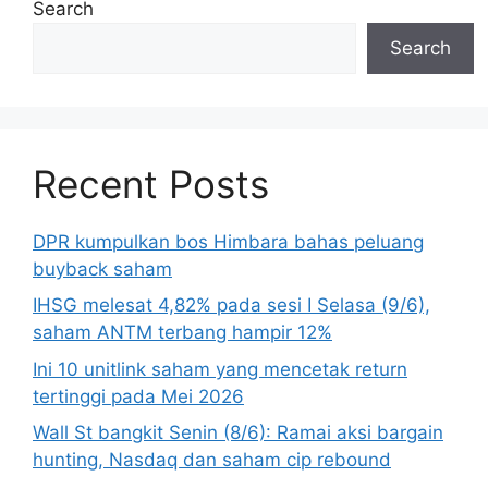
Search
Search
Recent Posts
DPR kumpulkan bos Himbara bahas peluang
buyback saham
IHSG melesat 4,82% pada sesi I Selasa (9/6),
saham ANTM terbang hampir 12%
Ini 10 unitlink saham yang mencetak return
tertinggi pada Mei 2026
Wall St bangkit Senin (8/6): Ramai aksi bargain
hunting, Nasdaq dan saham cip rebound