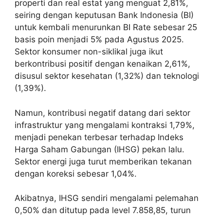
properti dan real estat yang menguat 2,81%,
seiring dengan keputusan Bank Indonesia (BI)
untuk kembali menurunkan BI Rate sebesar 25
basis poin menjadi 5% pada Agustus 2025.
Sektor konsumer non-siklikal juga ikut
berkontribusi positif dengan kenaikan 2,61%,
disusul sektor kesehatan (1,32%) dan teknologi
(1,39%).
Namun, kontribusi negatif datang dari sektor
infrastruktur yang mengalami kontraksi 1,79%,
menjadi penekan terbesar terhadap Indeks
Harga Saham Gabungan (IHSG) pekan lalu.
Sektor energi juga turut memberikan tekanan
dengan koreksi sebesar 1,04%.
Akibatnya, IHSG sendiri mengalami pelemahan
0,50% dan ditutup pada level 7.858,85, turun