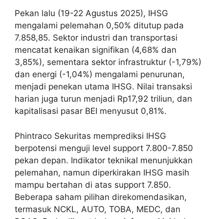
Pekan lalu (19-22 Agustus 2025), IHSG
mengalami pelemahan 0,50% ditutup pada
7.858,85. Sektor industri dan transportasi
mencatat kenaikan signifikan (4,68% dan
3,85%), sementara sektor infrastruktur (-1,79%)
dan energi (-1,04%) mengalami penurunan,
menjadi penekan utama IHSG. Nilai transaksi
harian juga turun menjadi Rp17,92 triliun, dan
kapitalisasi pasar BEI menyusut 0,81%.
Phintraco Sekuritas memprediksi IHSG
berpotensi menguji level support 7.800-7.850
pekan depan. Indikator teknikal menunjukkan
pelemahan, namun diperkirakan IHSG masih
mampu bertahan di atas support 7.850.
Beberapa saham pilihan direkomendasikan,
termasuk NCKL, AUTO, TOBA, MEDC, dan