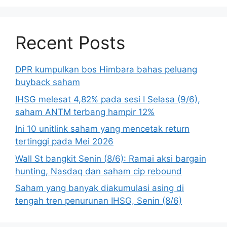
Recent Posts
DPR kumpulkan bos Himbara bahas peluang
buyback saham
IHSG melesat 4,82% pada sesi I Selasa (9/6),
saham ANTM terbang hampir 12%
Ini 10 unitlink saham yang mencetak return
tertinggi pada Mei 2026
Wall St bangkit Senin (8/6): Ramai aksi bargain
hunting, Nasdaq dan saham cip rebound
Saham yang banyak diakumulasi asing di
tengah tren penurunan IHSG, Senin (8/6)