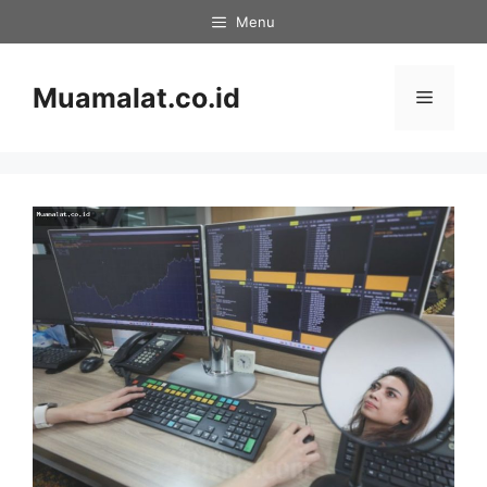
Skip
Menu
to
content
Muamalat.co.id
Menu