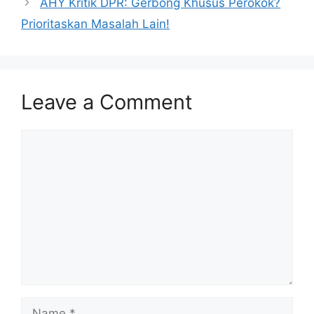
AHY Kritik DPR: Gerbong Khusus Perokok?
Prioritaskan Masalah Lain!
Leave a Comment
Comment
Name