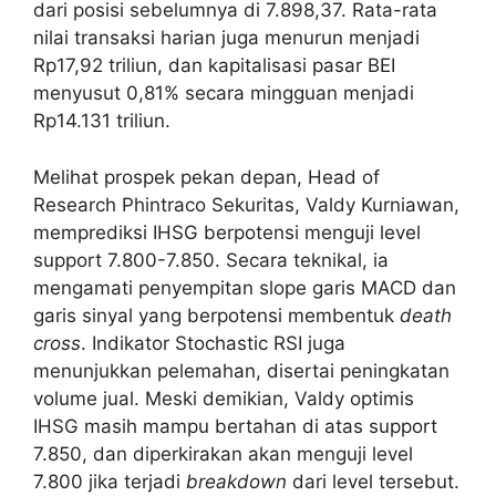
dari posisi sebelumnya di 7.898,37. Rata-rata
nilai transaksi harian juga menurun menjadi
Rp17,92 triliun, dan kapitalisasi pasar BEI
menyusut 0,81% secara mingguan menjadi
Rp14.131 triliun.
Melihat prospek pekan depan, Head of
Research Phintraco Sekuritas, Valdy Kurniawan,
memprediksi IHSG berpotensi menguji level
support 7.800-7.850. Secara teknikal, ia
mengamati penyempitan slope garis MACD dan
garis sinyal yang berpotensi membentuk
death
cross
. Indikator Stochastic RSI juga
menunjukkan pelemahan, disertai peningkatan
volume jual. Meski demikian, Valdy optimis
IHSG masih mampu bertahan di atas support
7.850, dan diperkirakan akan menguji level
7.800 jika terjadi
breakdown
dari level tersebut.