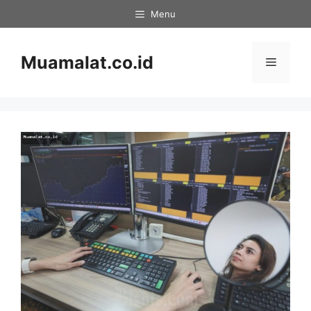
Skip
Menu
to
content
Muamalat.co.id
Menu