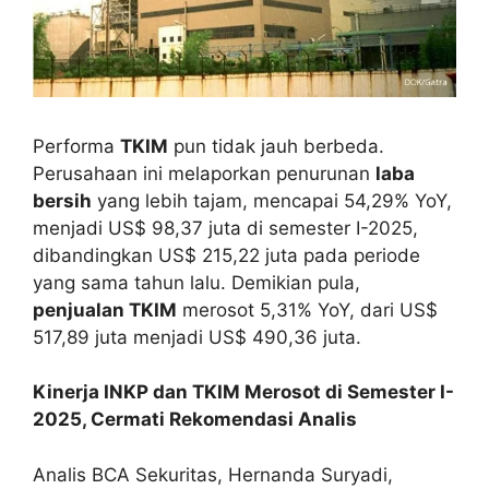
Performa
TKIM
pun tidak jauh berbeda.
Perusahaan ini melaporkan penurunan
laba
bersih
yang lebih tajam, mencapai 54,29% YoY,
menjadi US$ 98,37 juta di semester I-2025,
dibandingkan US$ 215,22 juta pada periode
yang sama tahun lalu. Demikian pula,
penjualan TKIM
merosot 5,31% YoY, dari US$
517,89 juta menjadi US$ 490,36 juta.
Kinerja INKP dan TKIM Merosot di Semester I-
2025, Cermati Rekomendasi Analis
Analis BCA Sekuritas, Hernanda Suryadi,