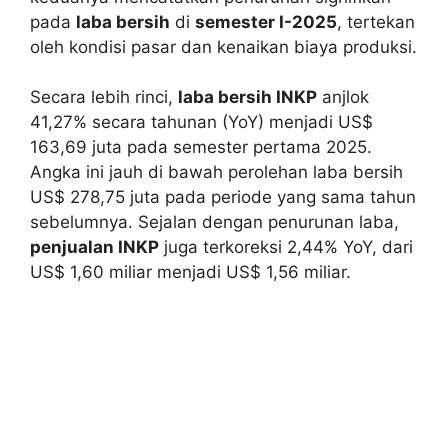
pada
laba bersih
di
semester I-2025
, tertekan
oleh kondisi pasar dan kenaikan biaya produksi.
Secara lebih rinci,
laba bersih INKP
anjlok
41,27% secara tahunan (YoY) menjadi US$
163,69 juta pada semester pertama 2025.
Angka ini jauh di bawah perolehan laba bersih
US$ 278,75 juta pada periode yang sama tahun
sebelumnya. Sejalan dengan penurunan laba,
penjualan INKP
juga terkoreksi 2,44% YoY, dari
US$ 1,60 miliar menjadi US$ 1,56 miliar.