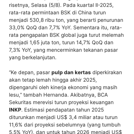
risetnya, Selasa (5/8). Pada kuartal II-2025,
rata-rata permintaan BSK di China turun
menjadi 530,8 ribu ton, yang berarti penurunan
33,0% QoQ dan 7,7% YoY. Sementara itu, rata-
rata pengapalan BSK global juga turut melemah
menjadi 1,65 juta ton, turun 14,7% QoQ dan
7,3% YoY, yang mencerminkan tekanan pasar
yang berkelanjutan.
“Ke depan, pasar
pulp dan kertas
diperkirakan
akan tetap lemah hingga akhir 2025,
dipengaruhi oleh kinerja ekonomi yang masih
lesu,” tambah Hernanda. Akibatnya, BCA
Sekuritas merevisi turun proyeksi keuangan
INKP
. Estimasi pendapatan tahun 2025
diturunkan menjadi US$ 3,4 miliar atau turun
11,6% dari proyeksi sebelumnya (yang tumbuh
5,5% YoY), dan untuk tahun 2026 menjadi US$