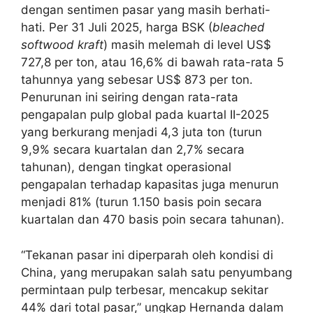
dengan sentimen pasar yang masih berhati-
hati. Per 31 Juli 2025, harga BSK (
bleached
softwood kraft
) masih melemah di level US$
727,8 per ton, atau 16,6% di bawah rata-rata 5
tahunnya yang sebesar US$ 873 per ton.
Penurunan ini seiring dengan rata-rata
pengapalan pulp global pada kuartal II-2025
yang berkurang menjadi 4,3 juta ton (turun
9,9% secara kuartalan dan 2,7% secara
tahunan), dengan tingkat operasional
pengapalan terhadap kapasitas juga menurun
menjadi 81% (turun 1.150 basis poin secara
kuartalan dan 470 basis poin secara tahunan).
“Tekanan pasar ini diperparah oleh kondisi di
China, yang merupakan salah satu penyumbang
permintaan pulp terbesar, mencakup sekitar
44% dari total pasar,” ungkap Hernanda dalam