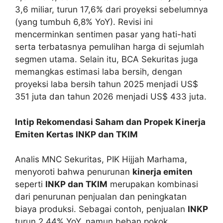
3,6 miliar, turun 17,6% dari proyeksi sebelumnya
(yang tumbuh 6,8% YoY). Revisi ini
mencerminkan sentimen pasar yang hati-hati
serta terbatasnya pemulihan harga di sejumlah
segmen utama. Selain itu, BCA Sekuritas juga
memangkas estimasi laba bersih, dengan
proyeksi laba bersih tahun 2025 menjadi US$
351 juta dan tahun 2026 menjadi US$ 433 juta.
Intip Rekomendasi Saham dan Propek Kinerja
Emiten Kertas INKP dan TKIM
Analis MNC Sekuritas, PIK Hijjah Marhama,
menyoroti bahwa penurunan
kinerja emiten
seperti
INKP dan TKIM
merupakan kombinasi
dari penurunan penjualan dan peningkatan
biaya produksi. Sebagai contoh, penjualan
INKP
turun 2,44% YoY, namun beban pokok