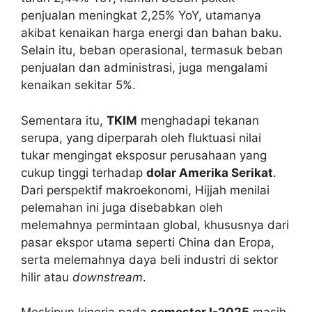
penjualan meningkat 2,25% YoY, utamanya
akibat kenaikan harga energi dan bahan baku.
Selain itu, beban operasional, termasuk beban
penjualan dan administrasi, juga mengalami
kenaikan sekitar 5%.
Sementara itu,
TKIM
menghadapi tekanan
serupa, yang diperparah oleh fluktuasi nilai
tukar mengingat eksposur perusahaan yang
cukup tinggi terhadap
dolar Amerika Serikat
.
Dari perspektif makroekonomi, Hijjah menilai
pelemahan ini juga disebabkan oleh
melemahnya permintaan global, khususnya dari
pasar ekspor utama seperti China dan Eropa,
serta melemahnya daya beli industri di sektor
hilir atau
downstream
.