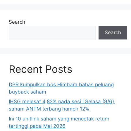
Search
Search
Recent Posts
DPR kumpulkan bos Himbara bahas peluang
buyback saham
IHSG melesat 4,82% pada sesi I Selasa (9/6),
saham ANTM terbang hampir 12%
Ini 10 unitlink saham yang mencetak return
tertinggi pada Mei 2026