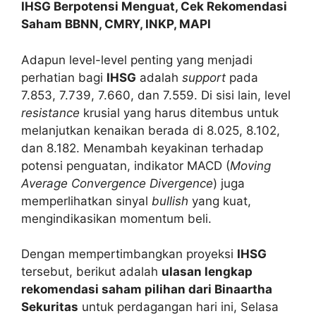
IHSG Berpotensi Menguat, Cek Rekomendasi
Saham BBNN, CMRY, INKP, MAPI
Adapun level-level penting yang menjadi
perhatian bagi
IHSG
adalah
support
pada
7.853, 7.739, 7.660, dan 7.559. Di sisi lain, level
resistance
krusial yang harus ditembus untuk
melanjutkan kenaikan berada di 8.025, 8.102,
dan 8.182. Menambah keyakinan terhadap
potensi penguatan, indikator MACD (
Moving
Average Convergence Divergence
) juga
memperlihatkan sinyal
bullish
yang kuat,
mengindikasikan momentum beli.
Dengan mempertimbangkan proyeksi
IHSG
tersebut, berikut adalah
ulasan lengkap
rekomendasi saham pilihan dari Binaartha
Sekuritas
untuk perdagangan hari ini, Selasa