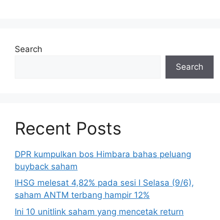
Search
Search
Recent Posts
DPR kumpulkan bos Himbara bahas peluang
buyback saham
IHSG melesat 4,82% pada sesi I Selasa (9/6),
saham ANTM terbang hampir 12%
Ini 10 unitlink saham yang mencetak return