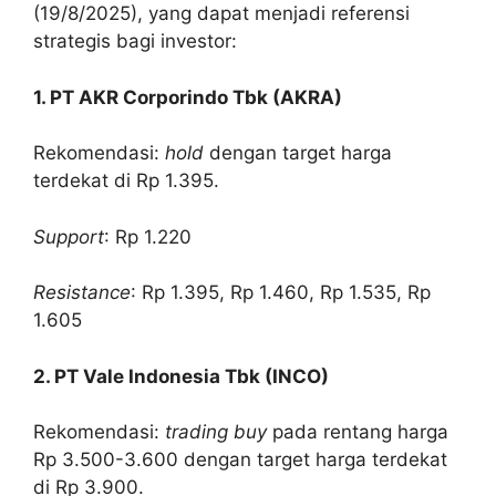
(19/8/2025), yang dapat menjadi referensi
strategis bagi investor:
1. PT AKR Corporindo Tbk (AKRA)
Rekomendasi:
hold
dengan target harga
terdekat di Rp 1.395.
Support
: Rp 1.220
Resistance
: Rp 1.395, Rp 1.460, Rp 1.535, Rp
1.605
2. PT Vale Indonesia Tbk (INCO)
Rekomendasi:
trading buy
pada rentang harga
Rp 3.500-3.600 dengan target harga terdekat
di Rp 3.900.