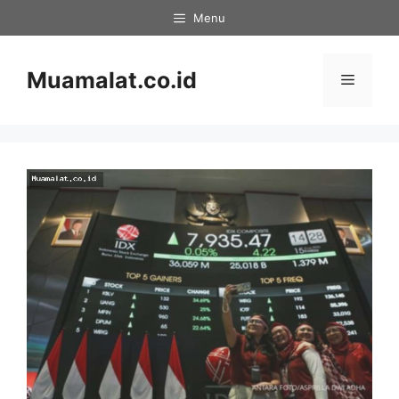
Skip
Menu
to
content
Muamalat.co.id
Menu