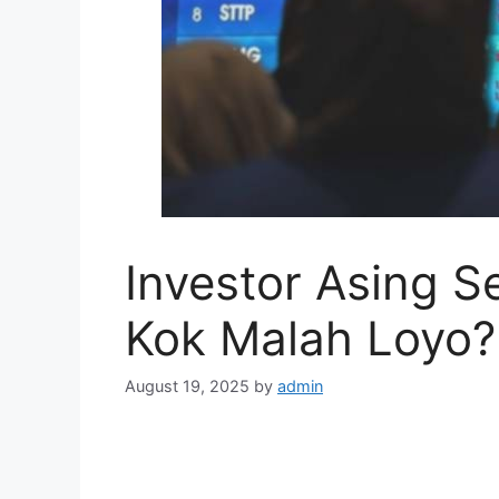
Investor Asing 
Kok Malah Loyo?
August 19, 2025
by
admin