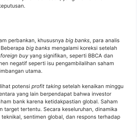
keputusan.
aham perbankan, khususnya
big banks
, para analis
. Beberapa
big banks
mengalami koreksi setelah
 foreign buy
yang signifikan, seperti BBCA dan
men negatif seperti isu pengambilalihan saham
timbangan utama.
ihat potensi
profit taking
setelah kenaikan minggu
ntara yang lain berpendapat bahwa investor
saham bank karena ketidakpastian global. Saham
 target tertentu. Secara keseluruhan, dinamika
teknikal, sentimen global, dan respons terhadap