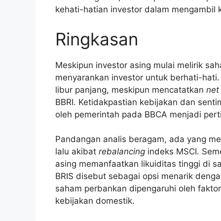
kehati-hatian investor dalam mengambil 
Ringkasan
Meskipun investor asing mulai melirik s
menyarankan investor untuk berhati-hati
libur panjang, meskipun mencatatkan
net
BBRI. Ketidakpastian kebijakan dan senti
oleh pemerintah pada BBCA menjadi per
Pandangan analis beragam, ada yang mel
lalu akibat
rebalancing
indeks MSCI. Seme
asing memanfaatkan likuiditas tinggi di 
BRIS disebut sebagai opsi menarik dengan
saham perbankan dipengaruhi oleh faktor 
kebijakan domestik.