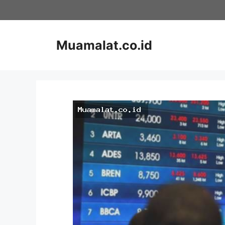
Skip
to
content
Muamalat.co.id