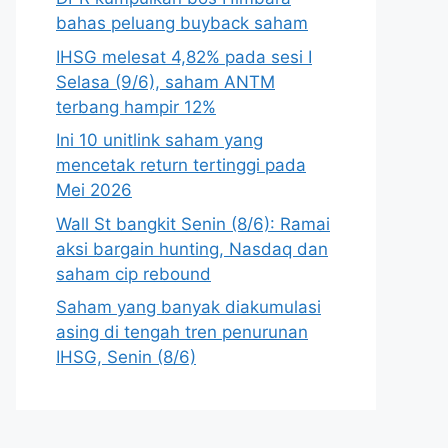
bahas peluang buyback saham
IHSG melesat 4,82% pada sesi I
Selasa (9/6), saham ANTM
terbang hampir 12%
Ini 10 unitlink saham yang
mencetak return tertinggi pada
Mei 2026
Wall St bangkit Senin (8/6): Ramai
aksi bargain hunting, Nasdaq dan
saham cip rebound
Saham yang banyak diakumulasi
asing di tengah tren penurunan
IHSG, Senin (8/6)