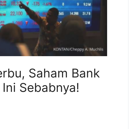
Serbu, Saham Bank
 Ini Sebabnya!