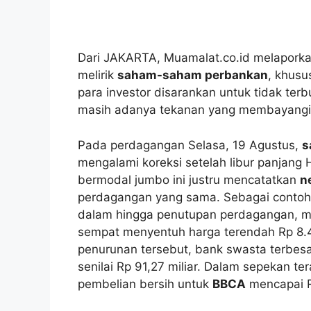
Dari JAKARTA, Muamalat.co.id melaporkan
melirik
saham-saham perbankan
, khus
para investor disarankan untuk tidak te
masih adanya tekanan yang membayangi s
Pada perdagangan Selasa, 19 Agustus,
s
mengalami koreksi setelah libur panjang 
bermodal jumbo ini justru mencatatkan
n
perdagangan yang sama. Sebagai contoh, 
dalam hingga penutupan perdagangan, m
sempat menyentuh harga terendah Rp 8.
penurunan tersebut, bank swasta terbesar
senilai Rp 91,27 miliar. Dalam sepekan ter
pembelian bersih untuk
BBCA
mencapai Rp